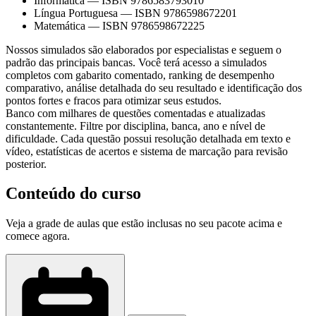
Informática
—
ISBN 9786583793010
Língua Portuguesa
—
ISBN 9786598672201
Matemática
—
ISBN 9786598672225
Nossos simulados são elaborados por especialistas e seguem o
padrão das principais bancas. Você terá acesso a simulados
completos com gabarito comentado, ranking de desempenho
comparativo, análise detalhada do seu resultado e identificação dos
pontos fortes e fracos para otimizar seus estudos.
Banco com milhares de questões comentadas e atualizadas
constantemente. Filtre por disciplina, banca, ano e nível de
dificuldade. Cada questão possui resolução detalhada em texto e
vídeo, estatísticas de acertos e sistema de marcação para revisão
posterior.
Conteúdo do curso
Veja a grade de aulas que estão inclusas no seu pacote acima e
comece agora.