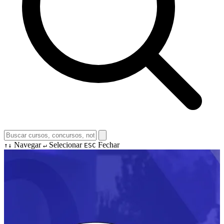
Navegar
Selecionar
Fechar
↑↓
↵
ESC