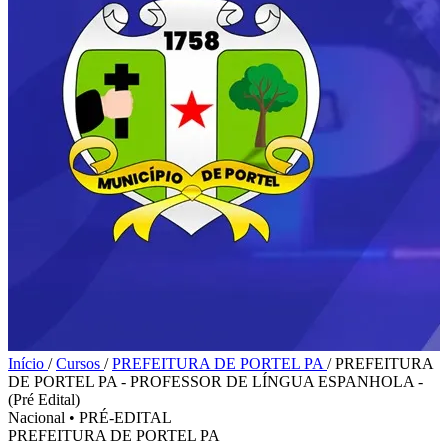
Início
/
Cursos
/
PREFEITURA DE PORTEL PA
/
PREFEITURA
DE PORTEL PA - PROFESSOR DE LÍNGUA ESPANHOLA -
(Pré Edital)
Nacional
•
PRÉ-EDITAL
PREFEITURA DE PORTEL PA