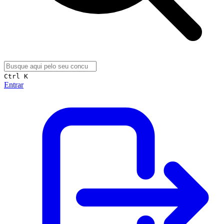
Ctrl K
Entrar