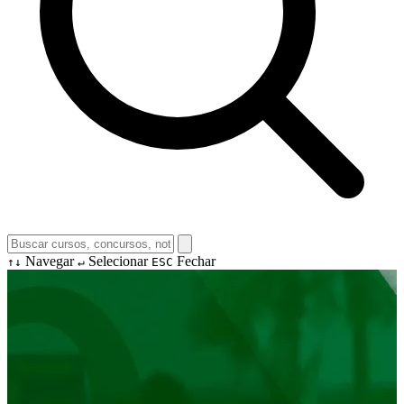
Navegar
Selecionar
Fechar
↑↓
↵
ESC