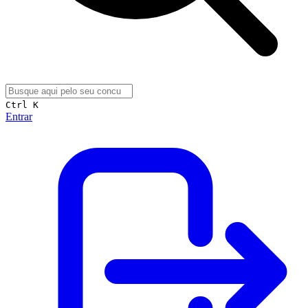
Ctrl K
Entrar