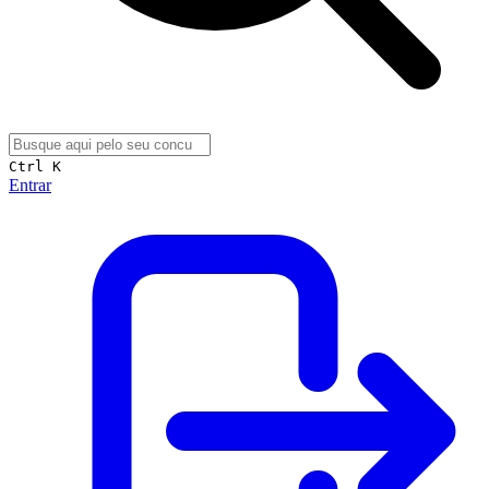
Ctrl K
Entrar