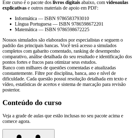
Este curso é o pacote dos
livros digitais
abaixo, com
videoaulas
explicativas
e outros materiais de apoio em PDF:
Informática
—
ISBN 9786583793010
Língua Portuguesa
—
ISBN 9786598672201
Matemática
—
ISBN 9786598672225
Nossos simulados são elaborados por especialistas e seguem o
padrão das principais bancas. Você terá acesso a simulados
completos com gabarito comentado, ranking de desempenho
comparativo, análise detalhada do seu resultado e identificação dos
pontos fortes e fracos para otimizar seus estudos.
Banco com milhares de questões comentadas e atualizadas
constantemente. Filtre por disciplina, banca, ano e nível de
dificuldade. Cada questão possui resolução detalhada em texto e
vídeo, estatísticas de acertos e sistema de marcação para revisão
posterior.
Conteúdo do curso
Veja a grade de aulas que estão inclusas no seu pacote acima e
comece agora.