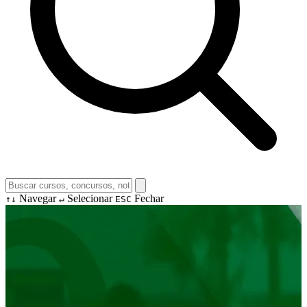
Navegar
Selecionar
Fechar
↑↓
↵
ESC