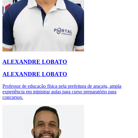
ALEXANDRE LOBATO
ALEXANDRE LOBATO
Professor de educação física pela prefeitura de aracaju, ampla
experiência em ministrar aulas para curso preparatório para
concursos.