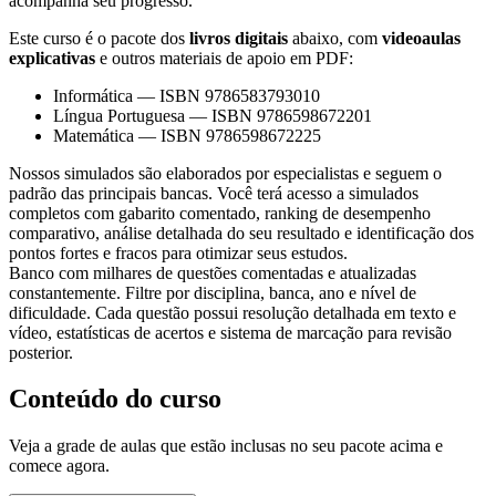
acompanha seu progresso.
Este curso é o pacote dos
livros digitais
abaixo, com
videoaulas
explicativas
e outros materiais de apoio em PDF:
Informática
—
ISBN 9786583793010
Língua Portuguesa
—
ISBN 9786598672201
Matemática
—
ISBN 9786598672225
Nossos simulados são elaborados por especialistas e seguem o
padrão das principais bancas. Você terá acesso a simulados
completos com gabarito comentado, ranking de desempenho
comparativo, análise detalhada do seu resultado e identificação dos
pontos fortes e fracos para otimizar seus estudos.
Banco com milhares de questões comentadas e atualizadas
constantemente. Filtre por disciplina, banca, ano e nível de
dificuldade. Cada questão possui resolução detalhada em texto e
vídeo, estatísticas de acertos e sistema de marcação para revisão
posterior.
Conteúdo do curso
Veja a grade de aulas que estão inclusas no seu pacote acima e
comece agora.