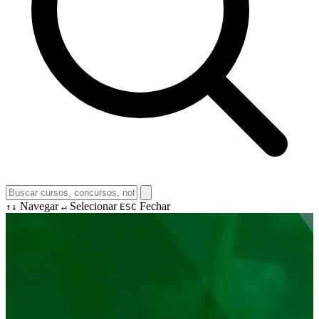
Navegar
Selecionar
Fechar
↑↓
↵
ESC