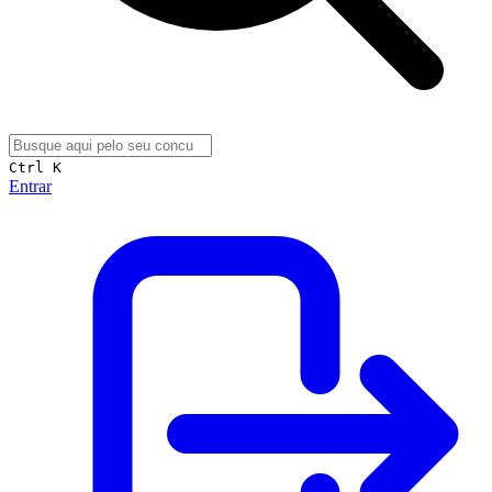
Ctrl K
Entrar