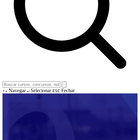
Navegar
Selecionar
Fechar
↑↓
↵
ESC