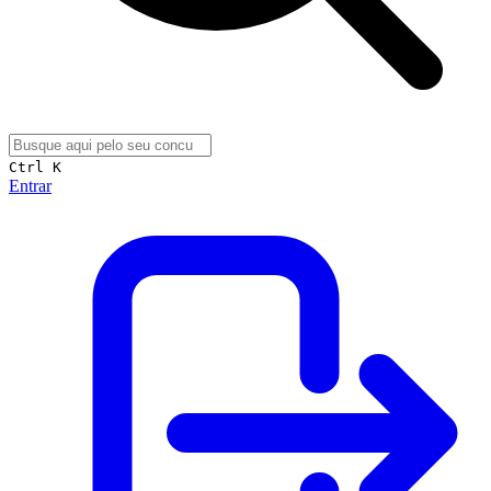
Ctrl K
Entrar