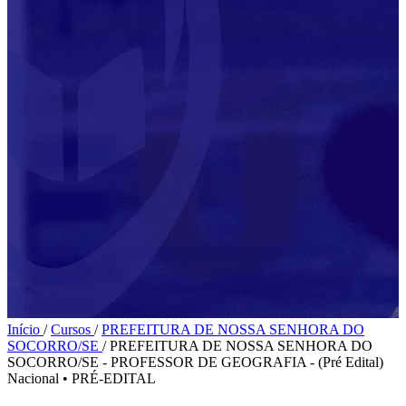
Início
/
Cursos
/
PREFEITURA DE NOSSA SENHORA DO
SOCORRO/SE
/
PREFEITURA DE NOSSA SENHORA DO
SOCORRO/SE - PROFESSOR DE GEOGRAFIA - (Pré Edital)
Nacional
•
PRÉ-EDITAL