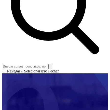
Navegar
Selecionar
Fechar
↑↓
↵
ESC