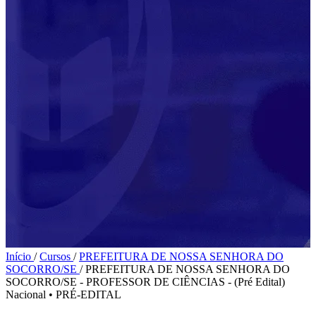
Início
/
Cursos
/
PREFEITURA DE NOSSA SENHORA DO
SOCORRO/SE
/
PREFEITURA DE NOSSA SENHORA DO
SOCORRO/SE - PROFESSOR DE CIÊNCIAS - (Pré Edital)
Nacional
•
PRÉ-EDITAL