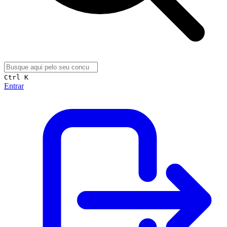
Ctrl K
Entrar