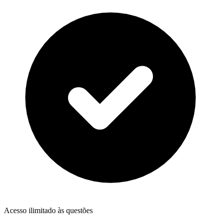
Acesso ilimitado às questões