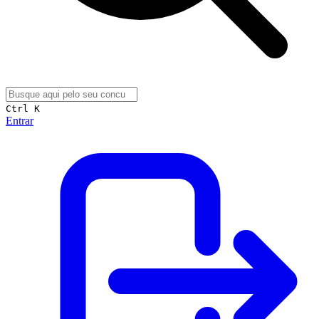
Ctrl K
Entrar