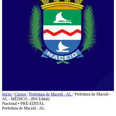
Início
/
Cursos
/
Prefeitura de Maceió - AL
/
Prefeitura de Maceió -
AL - MÉDICO - (Pré Edital)
Nacional
•
PRÉ-EDITAL
Prefeitura de Maceió - AL