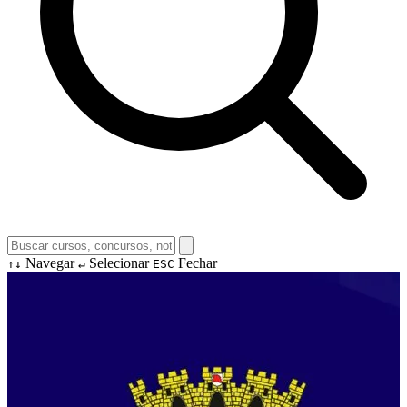
Navegar
Selecionar
Fechar
↑↓
↵
ESC