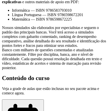
explicativas
e outros materiais de apoio em PDF:
Informática
—
ISBN 9786583793010
Língua Portuguesa
—
ISBN 9786598672201
Matemática
—
ISBN 9786598672225
Nossos simulados são elaborados por especialistas e seguem o
padrão das principais bancas. Você terá acesso a simulados
completos com gabarito comentado, ranking de desempenho
comparativo, análise detalhada do seu resultado e identificação dos
pontos fortes e fracos para otimizar seus estudos.
Banco com milhares de questões comentadas e atualizadas
constantemente. Filtre por disciplina, banca, ano e nível de
dificuldade. Cada questão possui resolução detalhada em texto e
vídeo, estatísticas de acertos e sistema de marcação para revisão
posterior.
Conteúdo do curso
Veja a grade de aulas que estão inclusas no seu pacote acima e
comece agora.