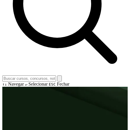
Navegar
Selecionar
Fechar
↑↓
↵
ESC