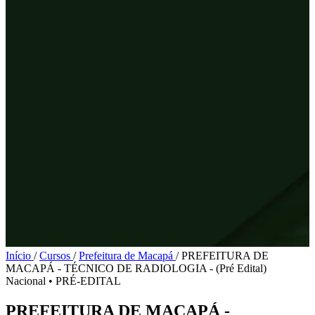
Início
/
Cursos
/
Prefeitura de Macapá
/
PREFEITURA DE
MACAPÁ - TÉCNICO DE RADIOLOGIA - (Pré Edital)
Nacional
•
PRÉ-EDITAL
PREFEITURA DE MACAPÁ -