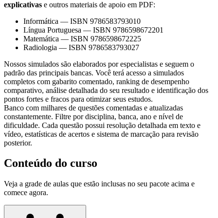
explicativas
e outros materiais de apoio em PDF:
Informática
—
ISBN 9786583793010
Língua Portuguesa
—
ISBN 9786598672201
Matemática
—
ISBN 9786598672225
Radiologia
—
ISBN 9786583793027
Nossos simulados são elaborados por especialistas e seguem o
padrão das principais bancas. Você terá acesso a simulados
completos com gabarito comentado, ranking de desempenho
comparativo, análise detalhada do seu resultado e identificação dos
pontos fortes e fracos para otimizar seus estudos.
Banco com milhares de questões comentadas e atualizadas
constantemente. Filtre por disciplina, banca, ano e nível de
dificuldade. Cada questão possui resolução detalhada em texto e
vídeo, estatísticas de acertos e sistema de marcação para revisão
posterior.
Conteúdo do curso
Veja a grade de aulas que estão inclusas no seu pacote acima e
comece agora.