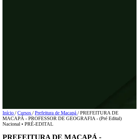
Início
/
Cursos
/
Prefeitura de Macapá
/
PREFEITURA DE
MACAPÁ - PROFESSOR DE GEOGRAFIA - (Pré Edital)
Nacional
•
PRÉ-EDITAL
PREFEITURA DE MACAPÁ -