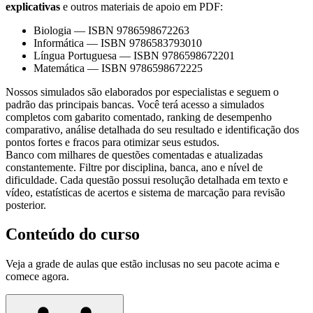
explicativas
e outros materiais de apoio em PDF:
Biologia
—
ISBN 9786598672263
Informática
—
ISBN 9786583793010
Língua Portuguesa
—
ISBN 9786598672201
Matemática
—
ISBN 9786598672225
Nossos simulados são elaborados por especialistas e seguem o
padrão das principais bancas. Você terá acesso a simulados
completos com gabarito comentado, ranking de desempenho
comparativo, análise detalhada do seu resultado e identificação dos
pontos fortes e fracos para otimizar seus estudos.
Banco com milhares de questões comentadas e atualizadas
constantemente. Filtre por disciplina, banca, ano e nível de
dificuldade. Cada questão possui resolução detalhada em texto e
vídeo, estatísticas de acertos e sistema de marcação para revisão
posterior.
Conteúdo do curso
Veja a grade de aulas que estão inclusas no seu pacote acima e
comece agora.