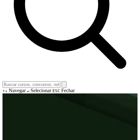
Navegar
Selecionar
Fechar
↑↓
↵
ESC