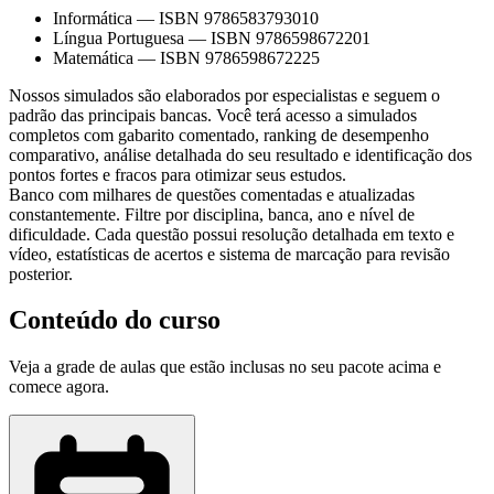
Informática
—
ISBN 9786583793010
Língua Portuguesa
—
ISBN 9786598672201
Matemática
—
ISBN 9786598672225
Nossos simulados são elaborados por especialistas e seguem o
padrão das principais bancas. Você terá acesso a simulados
completos com gabarito comentado, ranking de desempenho
comparativo, análise detalhada do seu resultado e identificação dos
pontos fortes e fracos para otimizar seus estudos.
Banco com milhares de questões comentadas e atualizadas
constantemente. Filtre por disciplina, banca, ano e nível de
dificuldade. Cada questão possui resolução detalhada em texto e
vídeo, estatísticas de acertos e sistema de marcação para revisão
posterior.
Conteúdo do curso
Veja a grade de aulas que estão inclusas no seu pacote acima e
comece agora.