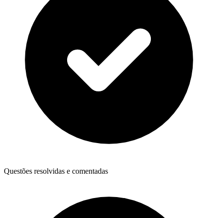
Questões resolvidas e comentadas