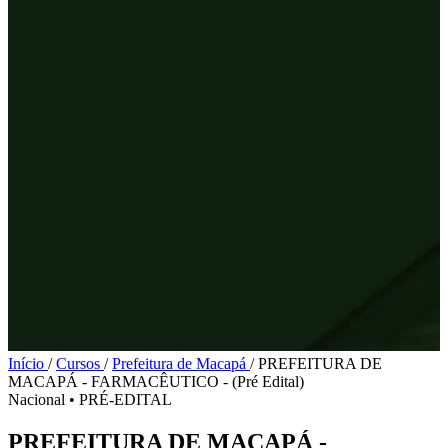
Início
/
Cursos
/
Prefeitura de Macapá
/
PREFEITURA DE
MACAPÁ - FARMACÊUTICO - (Pré Edital)
Nacional
•
PRÉ-EDITAL
PREFEITURA DE MACAPÁ -