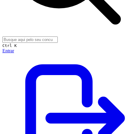
Ctrl K
Entrar