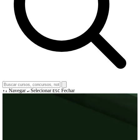
Navegar
Selecionar
Fechar
↑↓
↵
ESC