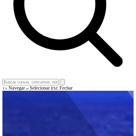
Navegar
Selecionar
Fechar
↑↓
↵
ESC