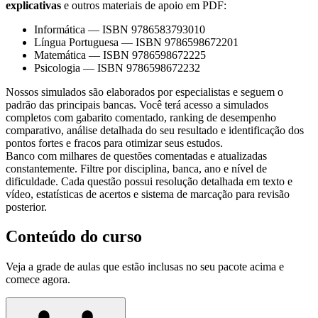
explicativas
e outros materiais de apoio em PDF:
Informática
—
ISBN 9786583793010
Língua Portuguesa
—
ISBN 9786598672201
Matemática
—
ISBN 9786598672225
Psicologia
—
ISBN 9786598672232
Nossos simulados são elaborados por especialistas e seguem o
padrão das principais bancas. Você terá acesso a simulados
completos com gabarito comentado, ranking de desempenho
comparativo, análise detalhada do seu resultado e identificação dos
pontos fortes e fracos para otimizar seus estudos.
Banco com milhares de questões comentadas e atualizadas
constantemente. Filtre por disciplina, banca, ano e nível de
dificuldade. Cada questão possui resolução detalhada em texto e
vídeo, estatísticas de acertos e sistema de marcação para revisão
posterior.
Conteúdo do curso
Veja a grade de aulas que estão inclusas no seu pacote acima e
comece agora.