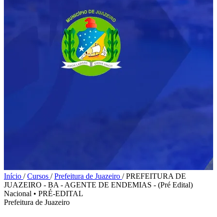
Início
/
Cursos
/
Prefeitura de Juazeiro
/
PREFEITURA DE
JUAZEIRO - BA - AGENTE DE ENDEMIAS - (Pré Edital)
Nacional
•
PRÉ-EDITAL
Prefeitura de Juazeiro