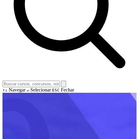
Navegar
Selecionar
Fechar
↑↓
↵
ESC