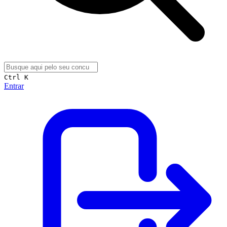
Ctrl K
Entrar