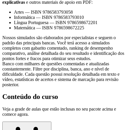
explicativas
e outros materiais de apoio em PDF:
Artes
—
ISBN 9786583793058
Informática
—
ISBN 9786583793010
Língua Portuguesa
—
ISBN 9786598672201
Matemática
—
ISBN 9786598672225
Nossos simulados são elaborados por especialistas e seguem o
padrão das principais bancas. Você terá acesso a simulados
completos com gabarito comentado, ranking de desempenho
comparativo, análise detalhada do seu resultado e identificação dos
pontos fortes e fracos para otimizar seus estudos.
Banco com milhares de questões comentadas e atualizadas
constantemente. Filtre por disciplina, banca, ano e nível de
dificuldade. Cada questão possui resolução detalhada em texto e
vídeo, estatísticas de acertos e sistema de marcação para revisão
posterior.
Conteúdo do curso
Veja a grade de aulas que estão inclusas no seu pacote acima e
comece agora.