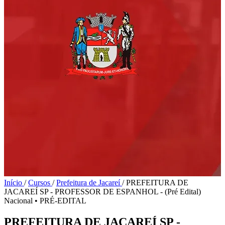
Início
/
Cursos
/
Prefeitura de Jacareí
/
PREFEITURA DE
JACAREÍ SP - PROFESSOR DE ESPANHOL - (Pré Edital)
Nacional
•
PRÉ-EDITAL
PREFEITURA DE JACAREÍ SP -