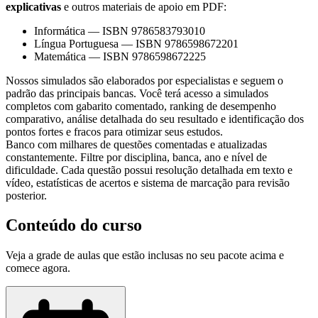
explicativas
e outros materiais de apoio em PDF:
Informática
—
ISBN 9786583793010
Língua Portuguesa
—
ISBN 9786598672201
Matemática
—
ISBN 9786598672225
Nossos simulados são elaborados por especialistas e seguem o
padrão das principais bancas. Você terá acesso a simulados
completos com gabarito comentado, ranking de desempenho
comparativo, análise detalhada do seu resultado e identificação dos
pontos fortes e fracos para otimizar seus estudos.
Banco com milhares de questões comentadas e atualizadas
constantemente. Filtre por disciplina, banca, ano e nível de
dificuldade. Cada questão possui resolução detalhada em texto e
vídeo, estatísticas de acertos e sistema de marcação para revisão
posterior.
Conteúdo do curso
Veja a grade de aulas que estão inclusas no seu pacote acima e
comece agora.