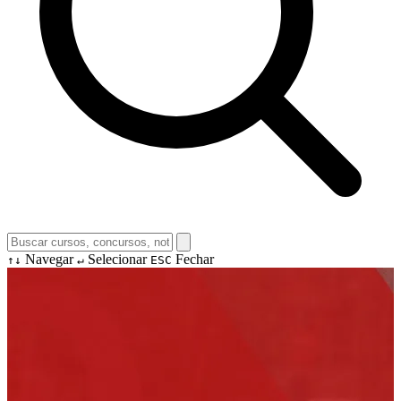
Navegar
Selecionar
Fechar
↑↓
↵
ESC