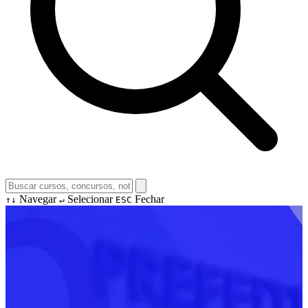
Navegar
Selecionar
Fechar
↑↓
↵
ESC