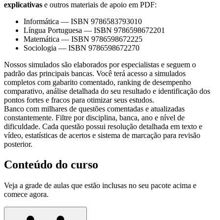
explicativas
e outros materiais de apoio em PDF:
Informática
—
ISBN 9786583793010
Língua Portuguesa
—
ISBN 9786598672201
Matemática
—
ISBN 9786598672225
Sociologia
—
ISBN 9786598672270
Nossos simulados são elaborados por especialistas e seguem o
padrão das principais bancas. Você terá acesso a simulados
completos com gabarito comentado, ranking de desempenho
comparativo, análise detalhada do seu resultado e identificação dos
pontos fortes e fracos para otimizar seus estudos.
Banco com milhares de questões comentadas e atualizadas
constantemente. Filtre por disciplina, banca, ano e nível de
dificuldade. Cada questão possui resolução detalhada em texto e
vídeo, estatísticas de acertos e sistema de marcação para revisão
posterior.
Conteúdo do curso
Veja a grade de aulas que estão inclusas no seu pacote acima e
comece agora.