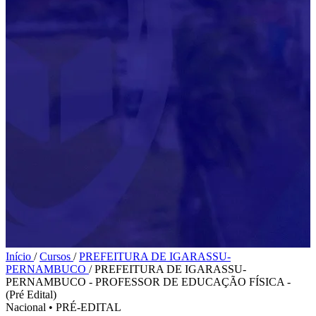
Início
/
Cursos
/
PREFEITURA DE IGARASSU-
PERNAMBUCO
/
PREFEITURA DE IGARASSU-
PERNAMBUCO - PROFESSOR DE EDUCAÇÃO FÍSICA -
(Pré Edital)
Nacional
•
PRÉ-EDITAL