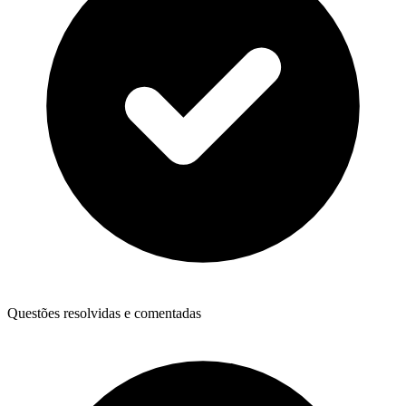
Questões resolvidas e comentadas