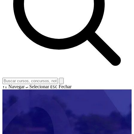
Navegar
Selecionar
Fechar
↑↓
↵
ESC