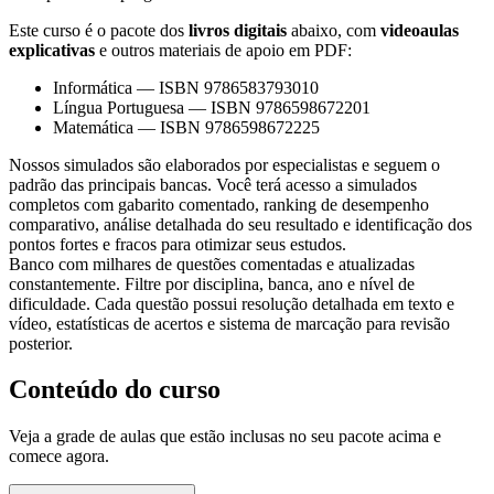
Este curso é o pacote dos
livros digitais
abaixo, com
videoaulas
explicativas
e outros materiais de apoio em PDF:
Informática
—
ISBN 9786583793010
Língua Portuguesa
—
ISBN 9786598672201
Matemática
—
ISBN 9786598672225
Nossos simulados são elaborados por especialistas e seguem o
padrão das principais bancas. Você terá acesso a simulados
completos com gabarito comentado, ranking de desempenho
comparativo, análise detalhada do seu resultado e identificação dos
pontos fortes e fracos para otimizar seus estudos.
Banco com milhares de questões comentadas e atualizadas
constantemente. Filtre por disciplina, banca, ano e nível de
dificuldade. Cada questão possui resolução detalhada em texto e
vídeo, estatísticas de acertos e sistema de marcação para revisão
posterior.
Conteúdo do curso
Veja a grade de aulas que estão inclusas no seu pacote acima e
comece agora.