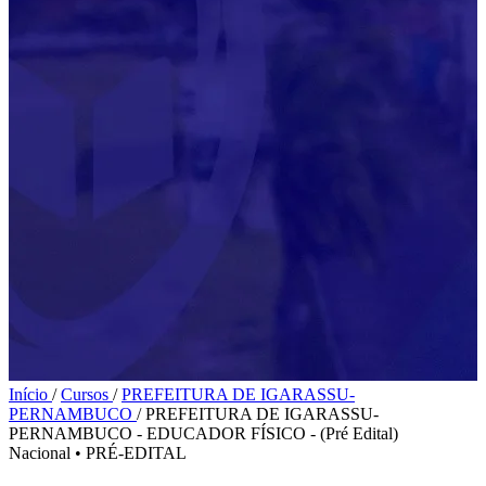
Início
/
Cursos
/
PREFEITURA DE IGARASSU-
PERNAMBUCO
/
PREFEITURA DE IGARASSU-
PERNAMBUCO - EDUCADOR FÍSICO - (Pré Edital)
Nacional
•
PRÉ-EDITAL