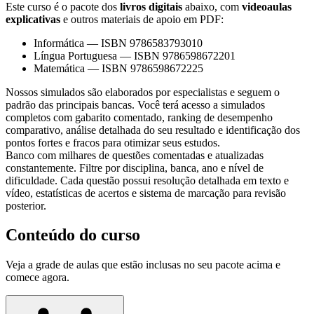
Este curso é o pacote dos
livros digitais
abaixo, com
videoaulas
explicativas
e outros materiais de apoio em PDF:
Informática
—
ISBN 9786583793010
Língua Portuguesa
—
ISBN 9786598672201
Matemática
—
ISBN 9786598672225
Nossos simulados são elaborados por especialistas e seguem o
padrão das principais bancas. Você terá acesso a simulados
completos com gabarito comentado, ranking de desempenho
comparativo, análise detalhada do seu resultado e identificação dos
pontos fortes e fracos para otimizar seus estudos.
Banco com milhares de questões comentadas e atualizadas
constantemente. Filtre por disciplina, banca, ano e nível de
dificuldade. Cada questão possui resolução detalhada em texto e
vídeo, estatísticas de acertos e sistema de marcação para revisão
posterior.
Conteúdo do curso
Veja a grade de aulas que estão inclusas no seu pacote acima e
comece agora.