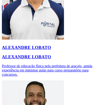
ALEXANDRE LOBATO
ALEXANDRE LOBATO
Professor de educação física pela prefeitura de aracaju, ampla
experiência em ministrar aulas para curso preparatório para
concursos.