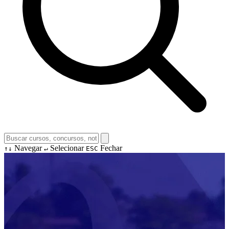
Navegar
Selecionar
Fechar
↑↓
↵
ESC