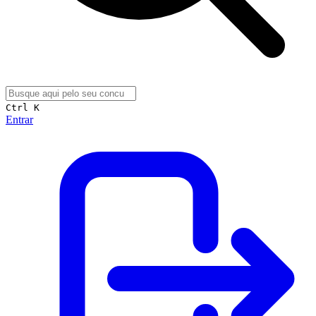
Ctrl K
Entrar