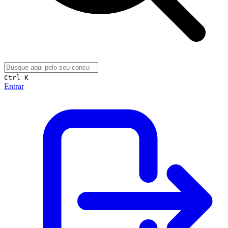
Ctrl K
Entrar