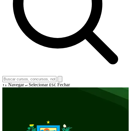
Navegar
Selecionar
Fechar
↑↓
↵
ESC