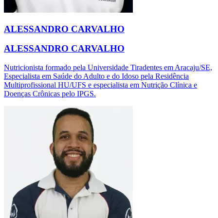
ALESSANDRO CARVALHO
ALESSANDRO CARVALHO
Nutricionista formado pela Universidade Tiradentes em Aracaju/SE,
Especialista em Saúde do Adulto e do Idoso pela Residência
Multiprofissional HU/UFS e especialista em Nutrição Clínica e
Doenças Crônicas pelo IPGS.