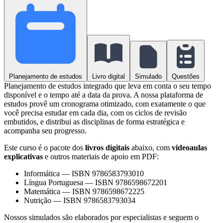
Planejamento de estudos
Livro digital
Simulado
Questões
Planejamento de estudos integrado que leva em conta o seu tempo
disponível e o tempo até a data da prova. A nossa plataforma de
estudos provê um cronograma otimizado, com exatamente o que
você precisa estudar em cada dia, com os ciclos de revisão
embutidos, e distribui as disciplinas de forma estratégica e
acompanha seu progresso.
Este curso é o pacote dos
livros digitais
abaixo, com
videoaulas
explicativas
e outros materiais de apoio em PDF:
Informática
—
ISBN 9786583793010
Língua Portuguesa
—
ISBN 9786598672201
Matemática
—
ISBN 9786598672225
Nutrição
—
ISBN 9786583793034
Nossos simulados são elaborados por especialistas e seguem o