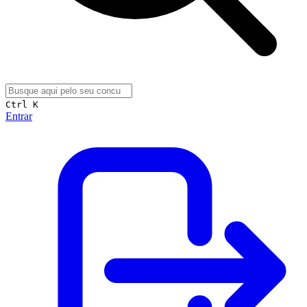
Ctrl K
Entrar