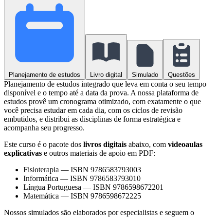
Planejamento de estudos
Livro digital
Simulado
Questões
Planejamento de estudos integrado que leva em conta o seu tempo
disponível e o tempo até a data da prova. A nossa plataforma de
estudos provê um cronograma otimizado, com exatamente o que
você precisa estudar em cada dia, com os ciclos de revisão
embutidos, e distribui as disciplinas de forma estratégica e
acompanha seu progresso.
Este curso é o pacote dos
livros digitais
abaixo, com
videoaulas
explicativas
e outros materiais de apoio em PDF:
Fisioterapia
—
ISBN 9786583793003
Informática
—
ISBN 9786583793010
Língua Portuguesa
—
ISBN 9786598672201
Matemática
—
ISBN 9786598672225
Nossos simulados são elaborados por especialistas e seguem o