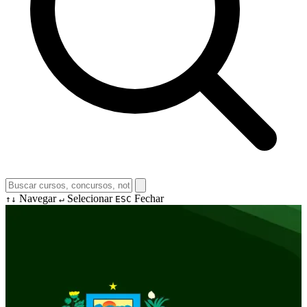
Navegar
Selecionar
Fechar
↑↓
↵
ESC