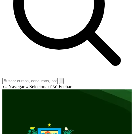
Navegar
Selecionar
Fechar
↑↓
↵
ESC