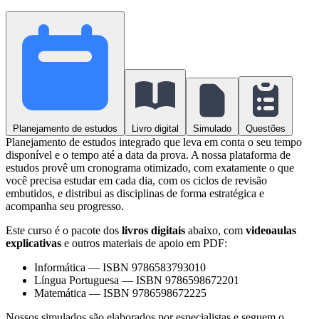
Planejamento de estudos
Livro digital
Simulado
Questões
Planejamento de estudos integrado que leva em conta o seu tempo
disponível e o tempo até a data da prova. A nossa plataforma de
estudos provê um cronograma otimizado, com exatamente o que
você precisa estudar em cada dia, com os ciclos de revisão
embutidos, e distribui as disciplinas de forma estratégica e
acompanha seu progresso.
Este curso é o pacote dos
livros digitais
abaixo, com
videoaulas
explicativas
e outros materiais de apoio em PDF:
Informática
—
ISBN 9786583793010
Língua Portuguesa
—
ISBN 9786598672201
Matemática
—
ISBN 9786598672225
Nossos simulados são elaborados por especialistas e seguem o