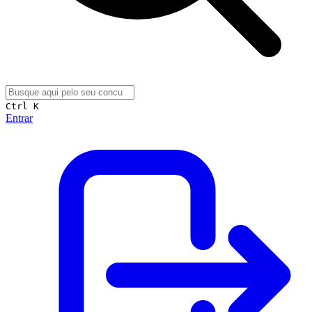
Ctrl K
Entrar