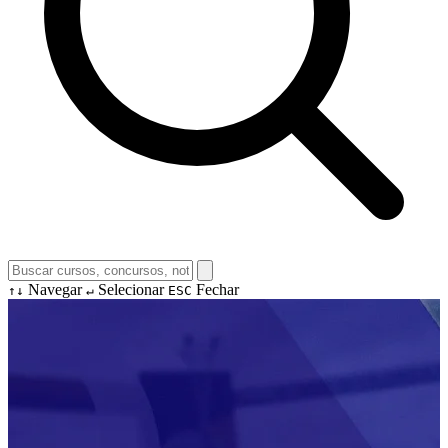
Navegar
Selecionar
Fechar
↑↓
↵
ESC