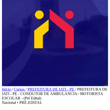
Início
/
Cursos
/
PREFEITURA DE IATI - PE
/
PREFEITURA DE
IATI - PE - CONDUTOR DE AMBULANCIA / MOTORISTA
ESCOLAR - (Pré Edital)
Nacional
•
PRÉ-EDITAL