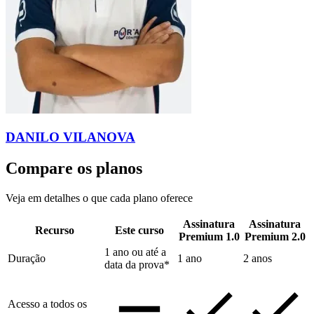
DANILO VILANOVA
Compare os planos
Veja em detalhes o que cada plano oferece
Assinatura
Assinatura
Recurso
Este curso
Premium 1.0
Premium 2.0
1 ano ou até a
Duração
1 ano
2 anos
data da prova*
Acesso a todos os