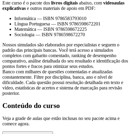
Este curso é o pacote dos
livros digitais
abaixo, com
videoaulas
explicativas
e outros materiais de apoio em PDF:
Informática
—
ISBN 9786583793010
Língua Portuguesa
—
ISBN 9786598672201
Matemática
—
ISBN 9786598672225
Sociologia
—
ISBN 9786598672270
Nossos simulados são elaborados por especialistas e seguem o
padrão das principais bancas. Você terá acesso a simulados
completos com gabarito comentado, ranking de desempenho
comparativo, análise detalhada do seu resultado e identificação dos
pontos fortes e fracos para otimizar seus estudos.
Banco com milhares de questões comentadas e atualizadas
constantemente. Filtre por disciplina, banca, ano e nível de
dificuldade. Cada questão possui resolução detalhada em texto e
vídeo, estatísticas de acertos e sistema de marcação para revisão
posterior.
Conteúdo do curso
Veja a grade de aulas que estão inclusas no seu pacote acima e
comece agora.