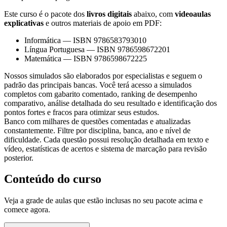
Este curso é o pacote dos
livros digitais
abaixo, com
videoaulas
explicativas
e outros materiais de apoio em PDF:
Informática
—
ISBN 9786583793010
Língua Portuguesa
—
ISBN 9786598672201
Matemática
—
ISBN 9786598672225
Nossos simulados são elaborados por especialistas e seguem o
padrão das principais bancas. Você terá acesso a simulados
completos com gabarito comentado, ranking de desempenho
comparativo, análise detalhada do seu resultado e identificação dos
pontos fortes e fracos para otimizar seus estudos.
Banco com milhares de questões comentadas e atualizadas
constantemente. Filtre por disciplina, banca, ano e nível de
dificuldade. Cada questão possui resolução detalhada em texto e
vídeo, estatísticas de acertos e sistema de marcação para revisão
posterior.
Conteúdo do curso
Veja a grade de aulas que estão inclusas no seu pacote acima e
comece agora.