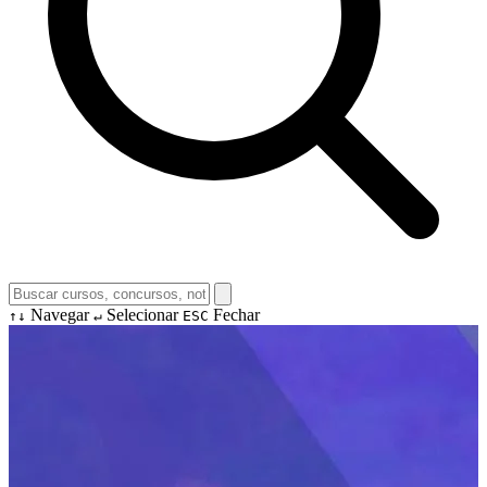
Navegar
Selecionar
Fechar
↑↓
↵
ESC