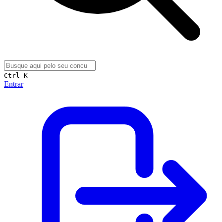
Ctrl K
Entrar