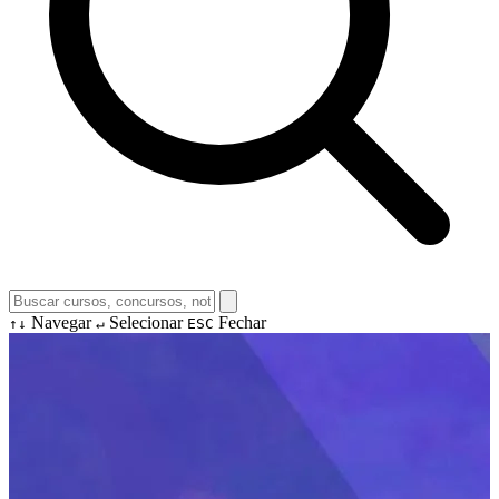
Navegar
Selecionar
Fechar
↑↓
↵
ESC