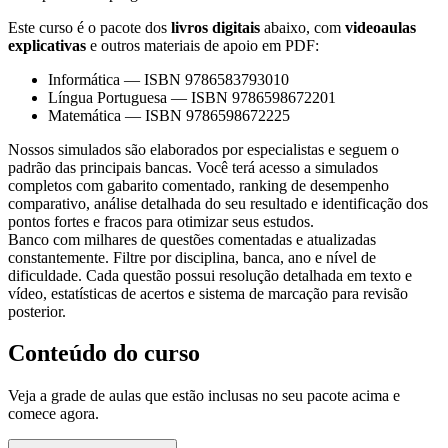
Este curso é o pacote dos
livros digitais
abaixo, com
videoaulas
explicativas
e outros materiais de apoio em PDF:
Informática
—
ISBN 9786583793010
Língua Portuguesa
—
ISBN 9786598672201
Matemática
—
ISBN 9786598672225
Nossos simulados são elaborados por especialistas e seguem o
padrão das principais bancas. Você terá acesso a simulados
completos com gabarito comentado, ranking de desempenho
comparativo, análise detalhada do seu resultado e identificação dos
pontos fortes e fracos para otimizar seus estudos.
Banco com milhares de questões comentadas e atualizadas
constantemente. Filtre por disciplina, banca, ano e nível de
dificuldade. Cada questão possui resolução detalhada em texto e
vídeo, estatísticas de acertos e sistema de marcação para revisão
posterior.
Conteúdo do curso
Veja a grade de aulas que estão inclusas no seu pacote acima e
comece agora.