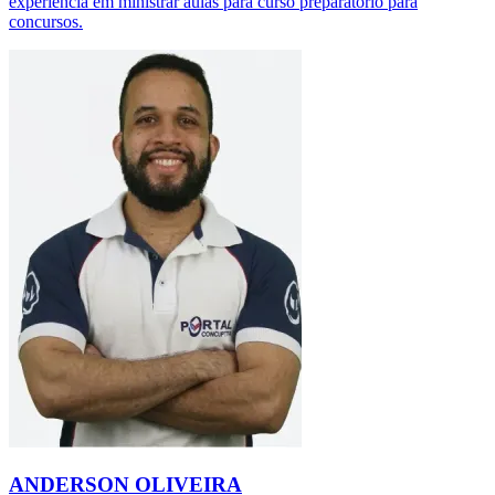
experiência em ministrar aulas para curso preparatório para
concursos.
ANDERSON OLIVEIRA