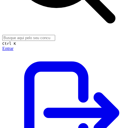
Ctrl K
Entrar