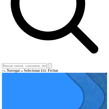
Navegar
Selecionar
Fechar
↑↓
↵
ESC