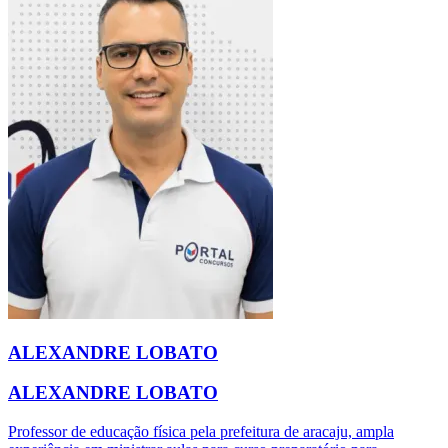
ALEXANDRE LOBATO
ALEXANDRE LOBATO
Professor de educação física pela prefeitura de aracaju, ampla