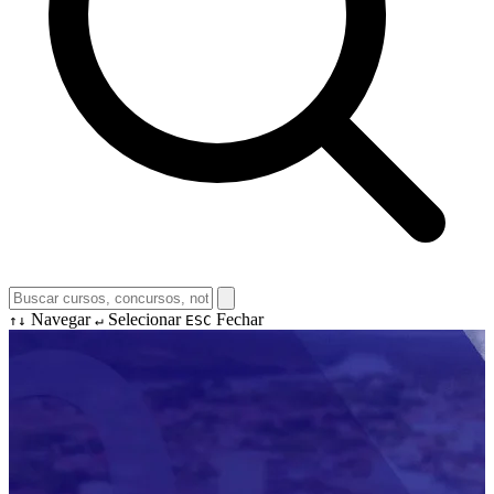
Navegar
Selecionar
Fechar
↑↓
↵
ESC