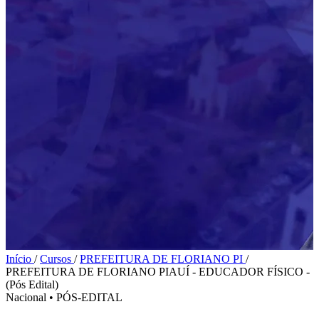
Início
/
Cursos
/
PREFEITURA DE FLORIANO PI
/
PREFEITURA DE FLORIANO PIAUÍ - EDUCADOR FÍSICO -
(Pós Edital)
Nacional
•
PÓS-EDITAL