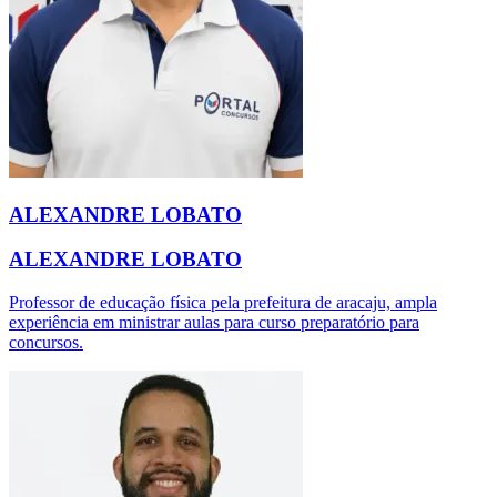
ALEXANDRE LOBATO
ALEXANDRE LOBATO
Professor de educação física pela prefeitura de aracaju, ampla
experiência em ministrar aulas para curso preparatório para
concursos.