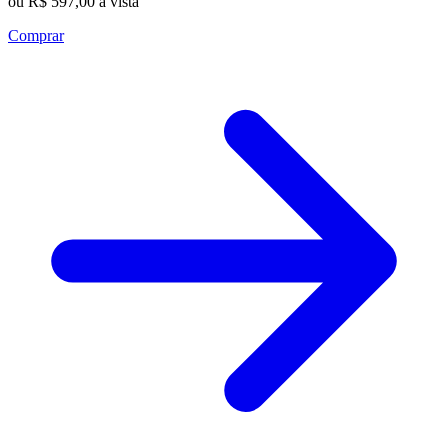
ou R$ 597,00 à vista
Comprar