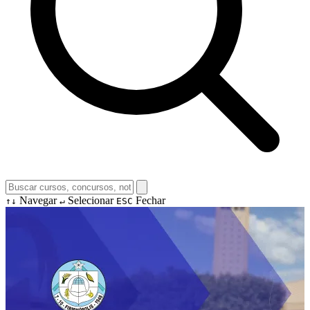
Navegar
Selecionar
Fechar
↑↓
↵
ESC