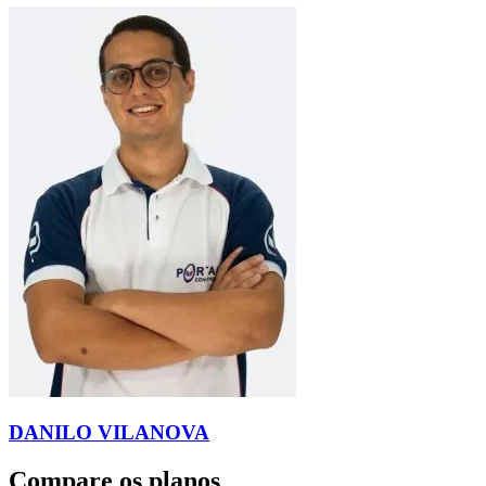
DANILO VILANOVA
Compare os planos