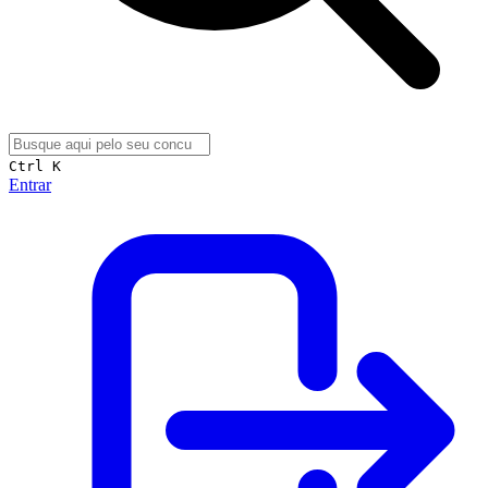
Ctrl K
Entrar