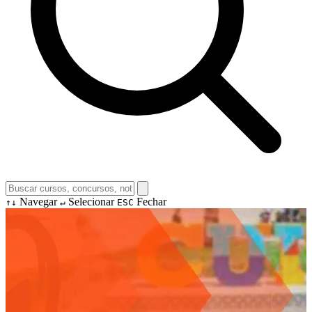
Navegar
Selecionar
Fechar
↑↓
↵
ESC