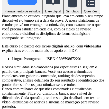
Planejamento de estudos
Livro digital
Simulado
Questões
Planejamento de estudos integrado que leva em conta o seu tempo
disponível e o tempo até a data da prova. A nossa plataforma de
estudos provê um cronograma otimizado, com exatamente o que
você precisa estudar em cada dia, com os ciclos de revisão
embutidos, e distribui as disciplinas de forma estratégica e
acompanha seu progresso.
Este curso é o pacote dos
livros digitais
abaixo, com
videoaulas
explicativas
e outros materiais de apoio em PDF:
Língua Portuguesa
—
ISBN 9786598672201
Nossos simulados são elaborados por especialistas e seguem o
padrão das principais bancas. Você terá acesso a simulados
completos com gabarito comentado, ranking de desempenho
comparativo, análise detalhada do seu resultado e identificação dos
pontos fortes e fracos para otimizar seus estudos.
Banco com milhares de questões comentadas e atualizadas
constantemente. Filtre por disciplina, banca, ano e nível de
dificuldade. Cada questão possui resolução detalhada em texto e
vídeo, estatísticas de acertos e sistema de marcação para revisão
posterior.