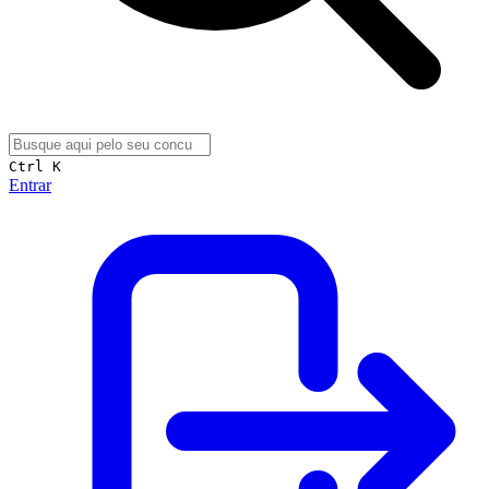
Ctrl K
Entrar