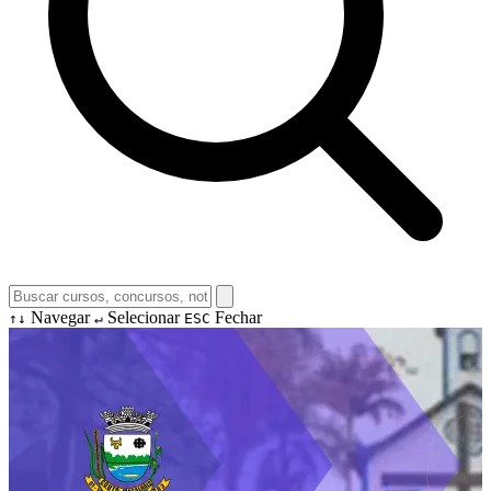
Navegar
Selecionar
Fechar
↑↓
↵
ESC