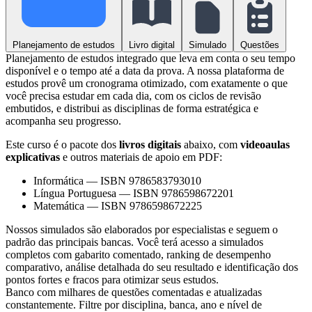
Planejamento de estudos
Livro digital
Simulado
Questões
Planejamento de estudos integrado que leva em conta o seu tempo
disponível e o tempo até a data da prova. A nossa plataforma de
estudos provê um cronograma otimizado, com exatamente o que
você precisa estudar em cada dia, com os ciclos de revisão
embutidos, e distribui as disciplinas de forma estratégica e
acompanha seu progresso.
Este curso é o pacote dos
livros digitais
abaixo, com
videoaulas
explicativas
e outros materiais de apoio em PDF:
Informática
—
ISBN 9786583793010
Língua Portuguesa
—
ISBN 9786598672201
Matemática
—
ISBN 9786598672225
Nossos simulados são elaborados por especialistas e seguem o
padrão das principais bancas. Você terá acesso a simulados
completos com gabarito comentado, ranking de desempenho
comparativo, análise detalhada do seu resultado e identificação dos
pontos fortes e fracos para otimizar seus estudos.
Banco com milhares de questões comentadas e atualizadas
constantemente. Filtre por disciplina, banca, ano e nível de