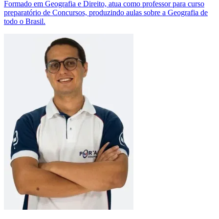
Formado em Geografia e Direito, atua como professor para curso
preparatório de Concursos, produzindo aulas sobre a Geografia de
todo o Brasil.