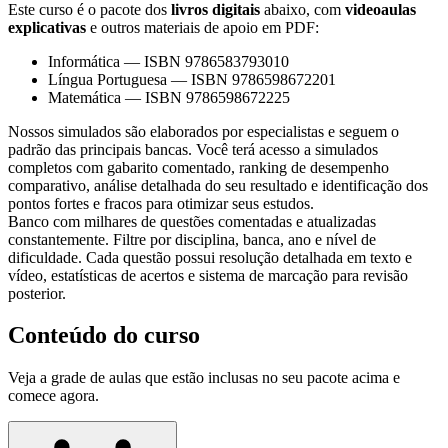
Este curso é o pacote dos
livros digitais
abaixo, com
videoaulas
explicativas
e outros materiais de apoio em PDF:
Informática
—
ISBN 9786583793010
Língua Portuguesa
—
ISBN 9786598672201
Matemática
—
ISBN 9786598672225
Nossos simulados são elaborados por especialistas e seguem o
padrão das principais bancas. Você terá acesso a simulados
completos com gabarito comentado, ranking de desempenho
comparativo, análise detalhada do seu resultado e identificação dos
pontos fortes e fracos para otimizar seus estudos.
Banco com milhares de questões comentadas e atualizadas
constantemente. Filtre por disciplina, banca, ano e nível de
dificuldade. Cada questão possui resolução detalhada em texto e
vídeo, estatísticas de acertos e sistema de marcação para revisão
posterior.
Conteúdo do curso
Veja a grade de aulas que estão inclusas no seu pacote acima e
comece agora.