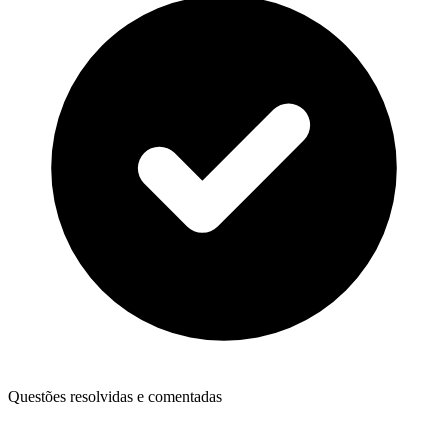
Questões resolvidas e comentadas