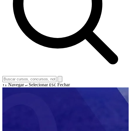
Navegar
Selecionar
Fechar
↑↓
↵
ESC