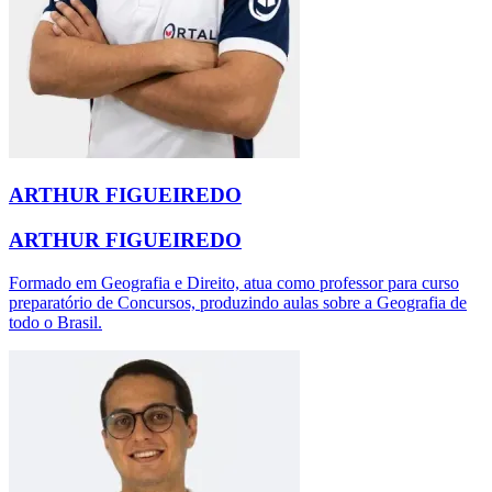
ARTHUR FIGUEIREDO
ARTHUR FIGUEIREDO
Formado em Geografia e Direito, atua como professor para curso
preparatório de Concursos, produzindo aulas sobre a Geografia de
todo o Brasil.