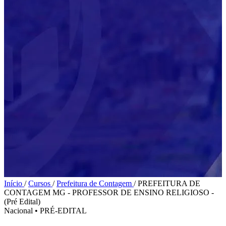
Início
/
Cursos
/
Prefeitura de Contagem
/
PREFEITURA DE
CONTAGEM MG - PROFESSOR DE ENSINO RELIGIOSO -
(Pré Edital)
Nacional
•
PRÉ-EDITAL