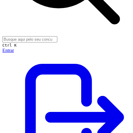
Ctrl K
Entrar