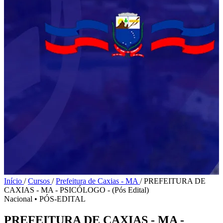
Início
/
Cursos
/
Prefeitura de Caxias - MA
/
PREFEITURA DE
CAXIAS - MA - PSICÓLOGO - (Pós Edital)
Nacional
•
PÓS-EDITAL
PREFEITURA DE CAXIAS - MA -