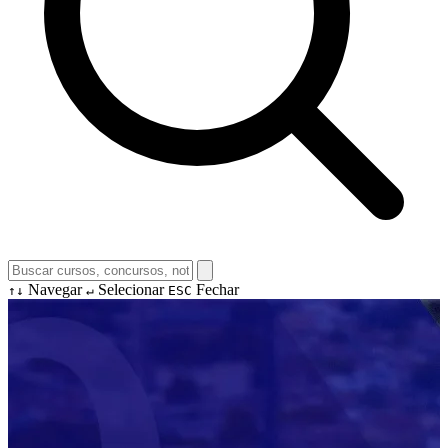
Navegar
Selecionar
Fechar
↑↓
↵
ESC