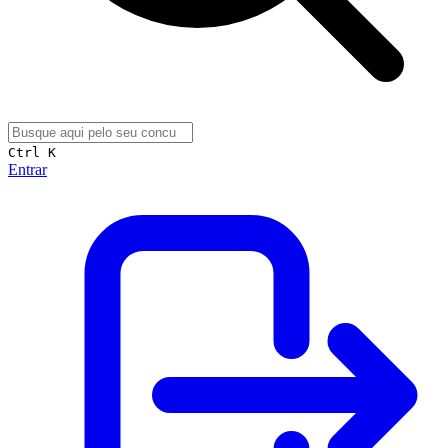
Ctrl K
Entrar