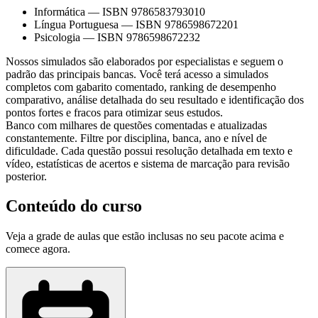
Informática
—
ISBN 9786583793010
Língua Portuguesa
—
ISBN 9786598672201
Psicologia
—
ISBN 9786598672232
Nossos simulados são elaborados por especialistas e seguem o
padrão das principais bancas. Você terá acesso a simulados
completos com gabarito comentado, ranking de desempenho
comparativo, análise detalhada do seu resultado e identificação dos
pontos fortes e fracos para otimizar seus estudos.
Banco com milhares de questões comentadas e atualizadas
constantemente. Filtre por disciplina, banca, ano e nível de
dificuldade. Cada questão possui resolução detalhada em texto e
vídeo, estatísticas de acertos e sistema de marcação para revisão
posterior.
Conteúdo do curso
Veja a grade de aulas que estão inclusas no seu pacote acima e
comece agora.