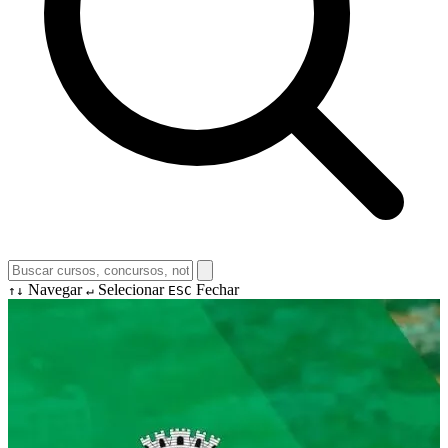
Navegar
Selecionar
Fechar
↑↓
↵
ESC