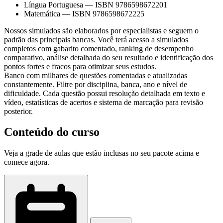
Língua Portuguesa
—
ISBN 9786598672201
Matemática
—
ISBN 9786598672225
Nossos simulados são elaborados por especialistas e seguem o
padrão das principais bancas. Você terá acesso a simulados
completos com gabarito comentado, ranking de desempenho
comparativo, análise detalhada do seu resultado e identificação dos
pontos fortes e fracos para otimizar seus estudos.
Banco com milhares de questões comentadas e atualizadas
constantemente. Filtre por disciplina, banca, ano e nível de
dificuldade. Cada questão possui resolução detalhada em texto e
vídeo, estatísticas de acertos e sistema de marcação para revisão
posterior.
Conteúdo do curso
Veja a grade de aulas que estão inclusas no seu pacote acima e
comece agora.