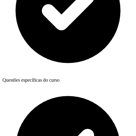
Questões específicas do curso