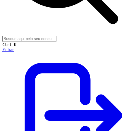
Ctrl K
Entrar