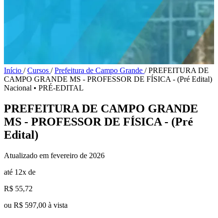
Início
/
Cursos
/
Prefeitura de Campo Grande
/
PREFEITURA DE
CAMPO GRANDE MS - PROFESSOR DE FÍSICA - (Pré Edital)
Nacional
•
PRÉ-EDITAL
PREFEITURA DE CAMPO GRANDE
MS - PROFESSOR DE FÍSICA - (Pré
Edital)
Atualizado em fevereiro de 2026
até 12x de
R$ 55,72
ou R$ 597,00 à vista