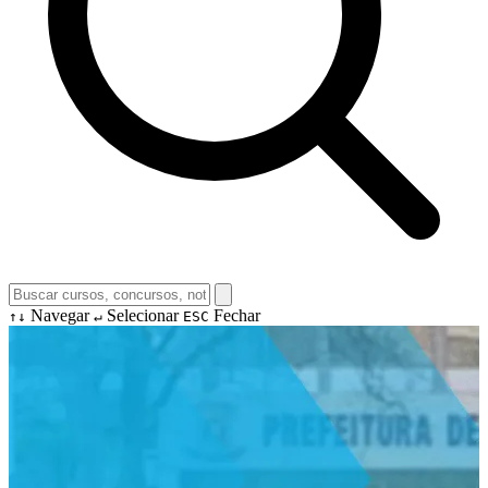
Navegar
Selecionar
Fechar
↑↓
↵
ESC