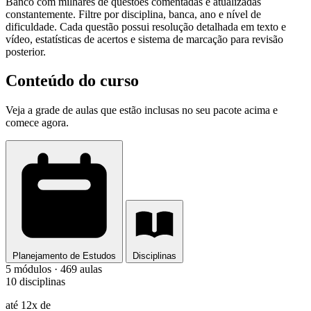
Banco com milhares de questões comentadas e atualizadas
constantemente. Filtre por disciplina, banca, ano e nível de
dificuldade. Cada questão possui resolução detalhada em texto e
vídeo, estatísticas de acertos e sistema de marcação para revisão
posterior.
Conteúdo do curso
Veja a grade de aulas que estão inclusas no seu pacote acima e
comece agora.
Planejamento de Estudos
Disciplinas
5 módulos · 469 aulas
10 disciplinas
até 12x de