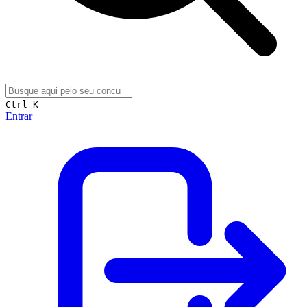
Ctrl K
Entrar