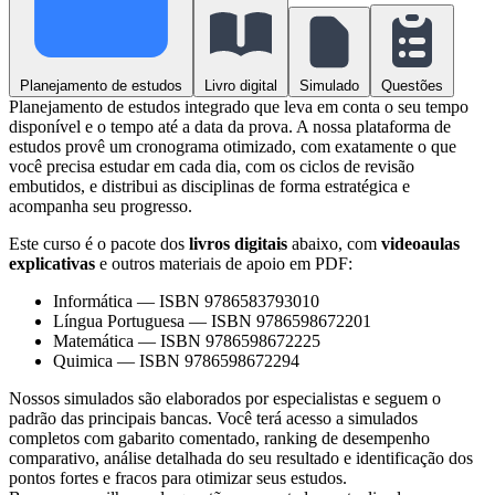
Planejamento de estudos
Livro digital
Simulado
Questões
Planejamento de estudos integrado que leva em conta o seu tempo
disponível e o tempo até a data da prova. A nossa plataforma de
estudos provê um cronograma otimizado, com exatamente o que
você precisa estudar em cada dia, com os ciclos de revisão
embutidos, e distribui as disciplinas de forma estratégica e
acompanha seu progresso.
Este curso é o pacote dos
livros digitais
abaixo, com
videoaulas
explicativas
e outros materiais de apoio em PDF:
Informática
—
ISBN 9786583793010
Língua Portuguesa
—
ISBN 9786598672201
Matemática
—
ISBN 9786598672225
Quimica
—
ISBN 9786598672294
Nossos simulados são elaborados por especialistas e seguem o
padrão das principais bancas. Você terá acesso a simulados
completos com gabarito comentado, ranking de desempenho
comparativo, análise detalhada do seu resultado e identificação dos
pontos fortes e fracos para otimizar seus estudos.