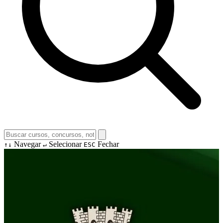
Navegar
Selecionar
Fechar
↑↓
↵
ESC