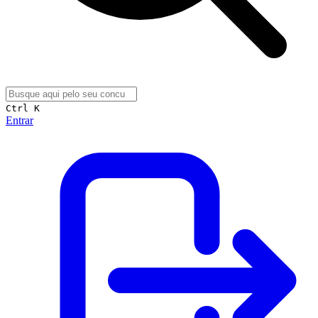
Ctrl K
Entrar