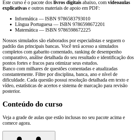
Este curso é o pacote dos
livros digitais
abaixo, com
videoaulas
explicativas
e outros materiais de apoio em PDF:
Informática
—
ISBN 9786583793010
Língua Portuguesa
—
ISBN 9786598672201
Matemática
—
ISBN 9786598672225
Nossos simulados são elaborados por especialistas e seguem o
padrão das principais bancas. Você terá acesso a simulados
completos com gabarito comentado, ranking de desempenho
comparativo, análise detalhada do seu resultado e identificação dos
pontos fortes e fracos para otimizar seus estudos.
Banco com milhares de questões comentadas e atualizadas
constantemente. Filtre por disciplina, banca, ano e nível de
dificuldade. Cada questão possui resolução detalhada em texto e
vídeo, estatísticas de acertos e sistema de marcação para revisão
posterior.
Conteúdo do curso
Veja a grade de aulas que estão inclusas no seu pacote acima e
comece agora.