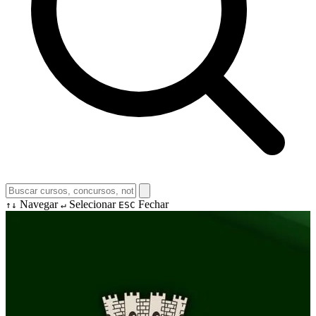
Navegar
Selecionar
Fechar
↑↓
↵
ESC