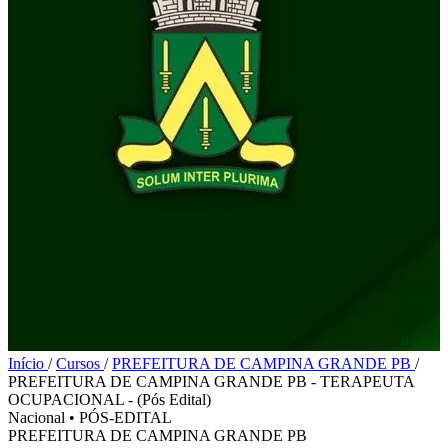
Início
/
Cursos
/
PREFEITURA DE CAMPINA GRANDE PB
/
PREFEITURA DE CAMPINA GRANDE PB - TERAPEUTA
OCUPACIONAL - (Pós Edital)
Nacional
•
PÓS-EDITAL
PREFEITURA DE CAMPINA GRANDE PB