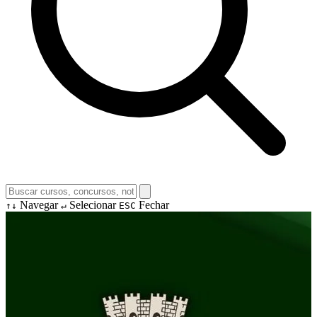
Navegar
Selecionar
Fechar
↑↓
↵
ESC