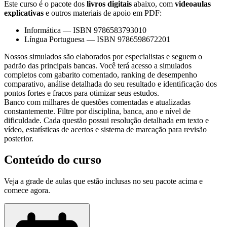
Este curso é o pacote dos
livros digitais
abaixo, com
videoaulas
explicativas
e outros materiais de apoio em PDF:
Informática
—
ISBN 9786583793010
Língua Portuguesa
—
ISBN 9786598672201
Nossos simulados são elaborados por especialistas e seguem o
padrão das principais bancas. Você terá acesso a simulados
completos com gabarito comentado, ranking de desempenho
comparativo, análise detalhada do seu resultado e identificação dos
pontos fortes e fracos para otimizar seus estudos.
Banco com milhares de questões comentadas e atualizadas
constantemente. Filtre por disciplina, banca, ano e nível de
dificuldade. Cada questão possui resolução detalhada em texto e
vídeo, estatísticas de acertos e sistema de marcação para revisão
posterior.
Conteúdo do curso
Veja a grade de aulas que estão inclusas no seu pacote acima e
comece agora.