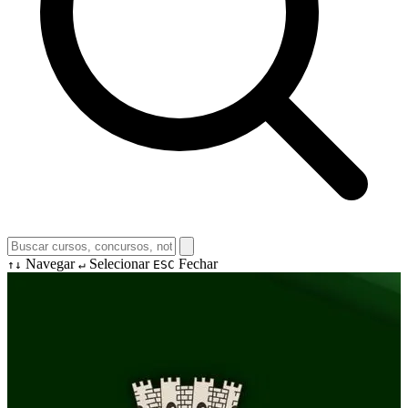
Navegar
Selecionar
Fechar
↑↓
↵
ESC