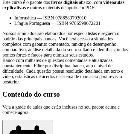
Este curso é o pacote dos
livros digitais
abaixo, com
videoaulas
explicativas
e outros materiais de apoio em PDF:
Informática
—
ISBN 9786583793010
Língua Portuguesa
—
ISBN 9786598672201
Nossos simulados são elaborados por especialistas e seguem o
padrão das principais bancas. Você terá acesso a simulados
completos com gabarito comentado, ranking de desempenho
comparativo, análise detalhada do seu resultado e identificação dos
pontos fortes e fracos para otimizar seus estudos.
Banco com milhares de questões comentadas e atualizadas
constantemente. Filtre por disciplina, banca, ano e nível de
dificuldade. Cada questão possui resolução detalhada em texto e
vídeo, estatísticas de acertos e sistema de marcação para revisão
posterior.
Conteúdo do curso
Veja a grade de aulas que estão inclusas no seu pacote acima e
comece agora.