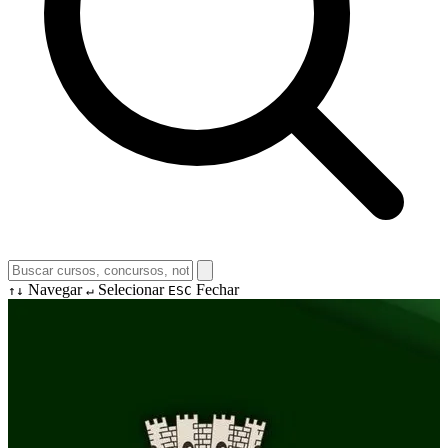
Navegar
Selecionar
Fechar
↑↓
↵
ESC