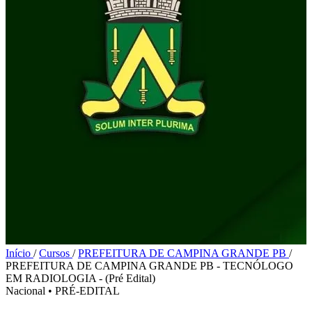
Início
/
Cursos
/
PREFEITURA DE CAMPINA GRANDE PB
/
PREFEITURA DE CAMPINA GRANDE PB - TECNÓLOGO
EM RADIOLOGIA - (Pré Edital)
Nacional
•
PRÉ-EDITAL