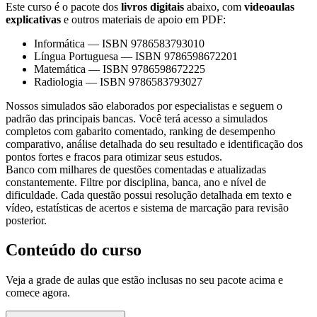
Este curso é o pacote dos
livros digitais
abaixo, com
videoaulas
explicativas
e outros materiais de apoio em PDF:
Informática
—
ISBN 9786583793010
Língua Portuguesa
—
ISBN 9786598672201
Matemática
—
ISBN 9786598672225
Radiologia
—
ISBN 9786583793027
Nossos simulados são elaborados por especialistas e seguem o
padrão das principais bancas. Você terá acesso a simulados
completos com gabarito comentado, ranking de desempenho
comparativo, análise detalhada do seu resultado e identificação dos
pontos fortes e fracos para otimizar seus estudos.
Banco com milhares de questões comentadas e atualizadas
constantemente. Filtre por disciplina, banca, ano e nível de
dificuldade. Cada questão possui resolução detalhada em texto e
vídeo, estatísticas de acertos e sistema de marcação para revisão
posterior.
Conteúdo do curso
Veja a grade de aulas que estão inclusas no seu pacote acima e
comece agora.