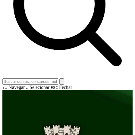
Navegar
Selecionar
Fechar
↑↓
↵
ESC