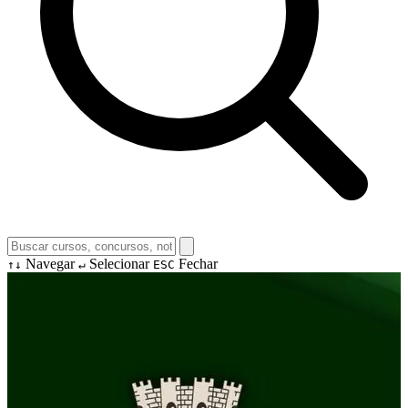
Navegar
Selecionar
Fechar
↑↓
↵
ESC