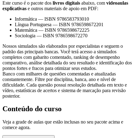
Este curso é o pacote dos
livros digitais
abaixo, com
videoaulas
explicativas
e outros materiais de apoio em PDF:
Informática
—
ISBN 9786583793010
Língua Portuguesa
—
ISBN 9786598672201
Matemática
—
ISBN 9786598672225
Sociologia
—
ISBN 9786598672270
Nossos simulados são elaborados por especialistas e seguem o
padrão das principais bancas. Você terá acesso a simulados
completos com gabarito comentado, ranking de desempenho
comparativo, análise detalhada do seu resultado e identificação dos
pontos fortes e fracos para otimizar seus estudos.
Banco com milhares de questões comentadas e atualizadas
constantemente. Filtre por disciplina, banca, ano e nível de
dificuldade. Cada questão possui resolução detalhada em texto e
vídeo, estatísticas de acertos e sistema de marcação para revisão
posterior.
Conteúdo do curso
Veja a grade de aulas que estão inclusas no seu pacote acima e
comece agora.