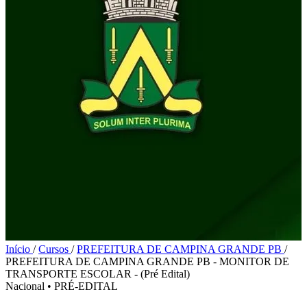
Início
/
Cursos
/
PREFEITURA DE CAMPINA GRANDE PB
/
PREFEITURA DE CAMPINA GRANDE PB - MONITOR DE
TRANSPORTE ESCOLAR - (Pré Edital)
Nacional
•
PRÉ-EDITAL