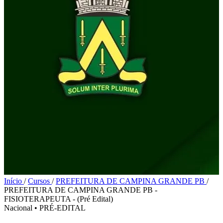
Início
/
Cursos
/
PREFEITURA DE CAMPINA GRANDE PB
/
PREFEITURA DE CAMPINA GRANDE PB -
FISIOTERAPEUTA - (Pré Edital)
Nacional
•
PRÉ-EDITAL