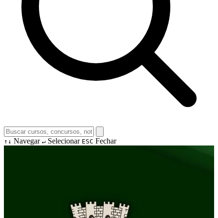
Navegar
Selecionar
Fechar
↑↓
↵
ESC