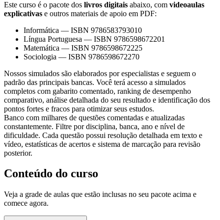
Este curso é o pacote dos
livros digitais
abaixo, com
videoaulas
explicativas
e outros materiais de apoio em PDF:
Informática
—
ISBN 9786583793010
Língua Portuguesa
—
ISBN 9786598672201
Matemática
—
ISBN 9786598672225
Sociologia
—
ISBN 9786598672270
Nossos simulados são elaborados por especialistas e seguem o
padrão das principais bancas. Você terá acesso a simulados
completos com gabarito comentado, ranking de desempenho
comparativo, análise detalhada do seu resultado e identificação dos
pontos fortes e fracos para otimizar seus estudos.
Banco com milhares de questões comentadas e atualizadas
constantemente. Filtre por disciplina, banca, ano e nível de
dificuldade. Cada questão possui resolução detalhada em texto e
vídeo, estatísticas de acertos e sistema de marcação para revisão
posterior.
Conteúdo do curso
Veja a grade de aulas que estão inclusas no seu pacote acima e
comece agora.