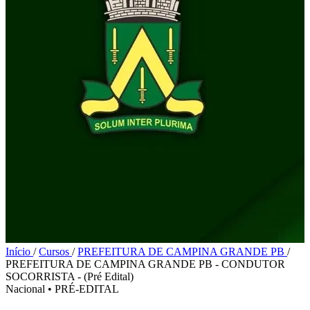
Início
/
Cursos
/
PREFEITURA DE CAMPINA GRANDE PB
/
PREFEITURA DE CAMPINA GRANDE PB - CONDUTOR
SOCORRISTA - (Pré Edital)
Nacional
•
PRÉ-EDITAL