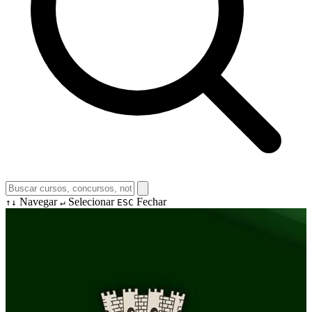
Navegar
Selecionar
Fechar
↑↓
↵
ESC