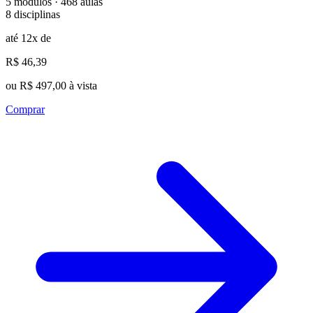
5 módulos · 468 aulas
8 disciplinas
até 12x de
R$ 46,39
ou R$ 497,00 à vista
Comprar