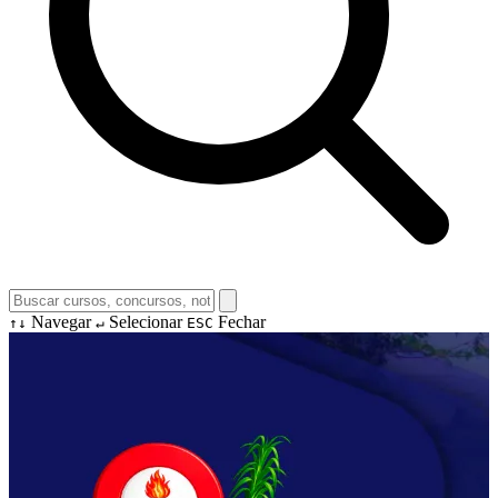
Navegar
Selecionar
Fechar
↑↓
↵
ESC