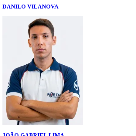
DANILO VILANOVA
JOÃO GABRIEL LIMA