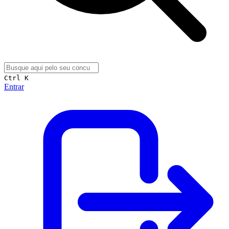
Ctrl K
Entrar