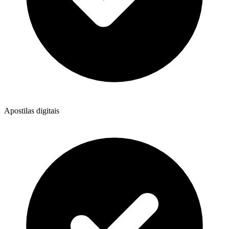
Apostilas digitais