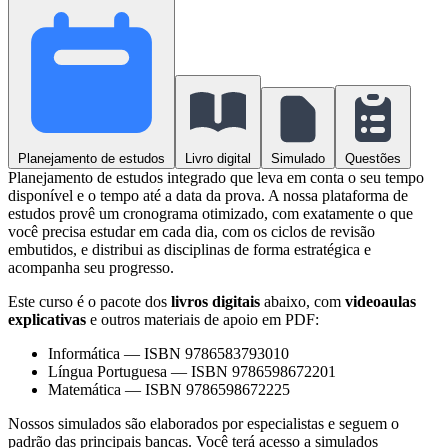
Planejamento de estudos
Livro digital
Simulado
Questões
Planejamento de estudos integrado que leva em conta o seu tempo
disponível e o tempo até a data da prova. A nossa plataforma de
estudos provê um cronograma otimizado, com exatamente o que
você precisa estudar em cada dia, com os ciclos de revisão
embutidos, e distribui as disciplinas de forma estratégica e
acompanha seu progresso.
Este curso é o pacote dos
livros digitais
abaixo, com
videoaulas
explicativas
e outros materiais de apoio em PDF:
Informática
—
ISBN 9786583793010
Língua Portuguesa
—
ISBN 9786598672201
Matemática
—
ISBN 9786598672225
Nossos simulados são elaborados por especialistas e seguem o
padrão das principais bancas. Você terá acesso a simulados