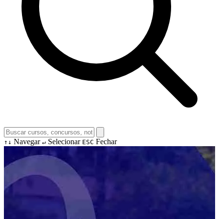
Navegar
Selecionar
Fechar
↑↓
↵
ESC