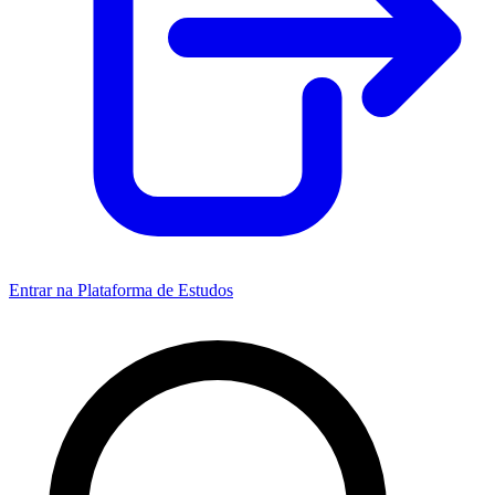
Entrar na Plataforma de Estudos