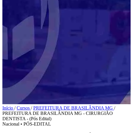
Início
/
Cursos
/
PREFEITURA DE BRASILÂNDIA MG
/
PREFEITURA DE BRASILÂNDIA MG - CIRURGIÃO
DENTISTA - (Pós Edital)
Nacional
•
PÓS-EDITAL