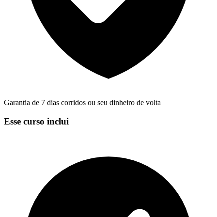
Garantia de 7 dias corridos ou seu dinheiro de volta
Esse curso inclui