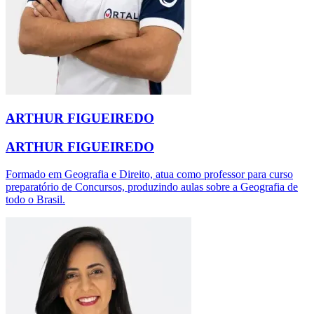
ARTHUR FIGUEIREDO
ARTHUR FIGUEIREDO
Formado em Geografia e Direito, atua como professor para curso
preparatório de Concursos, produzindo aulas sobre a Geografia de
todo o Brasil.