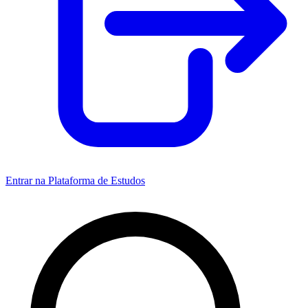
Entrar na Plataforma de Estudos