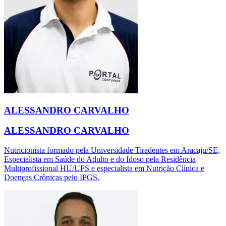
ALESSANDRO CARVALHO
ALESSANDRO CARVALHO
Nutricionista formado pela Universidade Tiradentes em Aracaju/SE,
Especialista em Saúde do Adulto e do Idoso pela Residência
Multiprofissional HU/UFS e especialista em Nutrição Clínica e
Doenças Crônicas pelo IPGS.