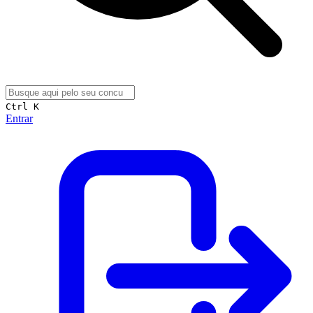
Ctrl K
Entrar