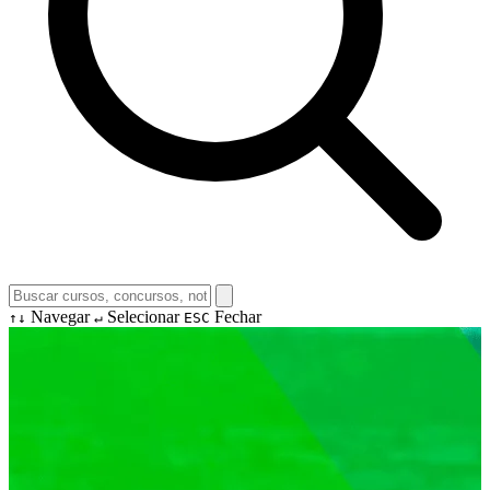
Navegar
Selecionar
Fechar
↑↓
↵
ESC