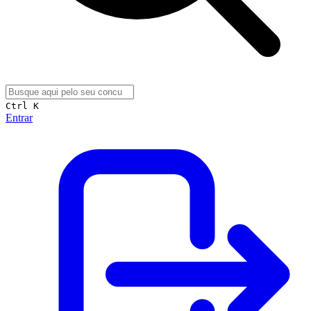
Ctrl K
Entrar