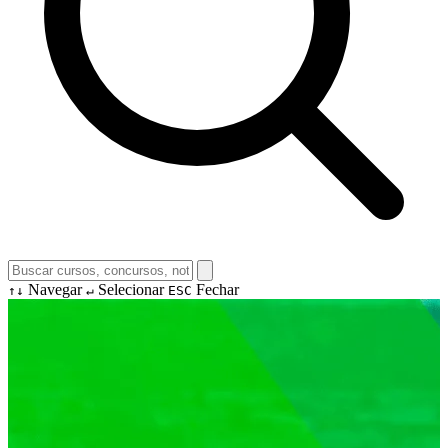
Navegar
Selecionar
Fechar
↑↓
↵
ESC