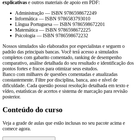
explicativas
e outros materiais de apoio em PDF:
Administração
—
ISBN 9786598672249
Informática
—
ISBN 9786583793010
Língua Portuguesa
—
ISBN 9786598672201
Matemática
—
ISBN 9786598672225
Psicologia
—
ISBN 9786598672232
Nossos simulados são elaborados por especialistas e seguem o
padrão das principais bancas. Você terá acesso a simulados
completos com gabarito comentado, ranking de desempenho
comparativo, análise detalhada do seu resultado e identificação dos
pontos fortes e fracos para otimizar seus estudos.
Banco com milhares de questões comentadas e atualizadas
constantemente. Filtre por disciplina, banca, ano e nível de
dificuldade. Cada questão possui resolução detalhada em texto e
vídeo, estatísticas de acertos e sistema de marcação para revisão
posterior.
Conteúdo do curso
Veja a grade de aulas que estão inclusas no seu pacote acima e
comece agora.