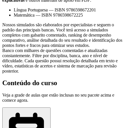
explicativas
e outros materiais de apoio em PDF:
Língua Portuguesa
—
ISBN 9786598672201
Matemática
—
ISBN 9786598672225
Nossos simulados são elaborados por especialistas e seguem o
padrão das principais bancas. Você terá acesso a simulados
completos com gabarito comentado, ranking de desempenho
comparativo, análise detalhada do seu resultado e identificação dos
pontos fortes e fracos para otimizar seus estudos.
Banco com milhares de questões comentadas e atualizadas
constantemente. Filtre por disciplina, banca, ano e nível de
dificuldade. Cada questão possui resolução detalhada em texto e
vídeo, estatísticas de acertos e sistema de marcação para revisão
posterior.
Conteúdo do curso
Veja a grade de aulas que estão inclusas no seu pacote acima e
comece agora.