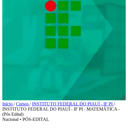
Início
/
Cursos
/
INSTITUTO FEDERAL DO PIAUÍ - IF PI
/
INSTITUTO FEDERAL DO PIAUÍ - IF PI - MATEMÁTICA -
(Pós Edital)
Nacional
•
PÓS-EDITAL