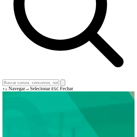
Navegar
Selecionar
Fechar
↑↓
↵
ESC