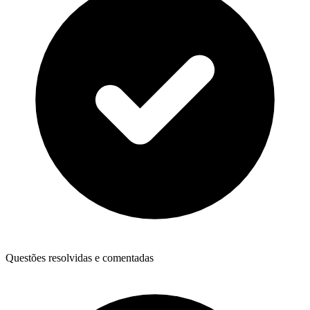
Questões resolvidas e comentadas