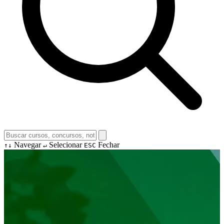
Navegar
Selecionar
Fechar
↑↓
↵
ESC