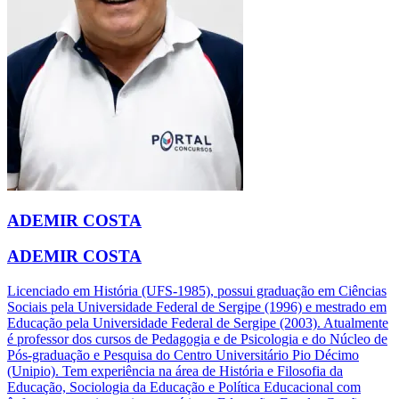
ADEMIR COSTA
ADEMIR COSTA
Licenciado em História (UFS-1985), possui graduação em Ciências
Sociais pela Universidade Federal de Sergipe (1996) e mestrado em
Educação pela Universidade Federal de Sergipe (2003). Atualmente
é professor dos cursos de Pedagogia e de Psicologia e do Núcleo de
Pós-graduação e Pesquisa do Centro Universitário Pio Décimo
(Unipio). Tem experiência na área de História e Filosofia da
Educação, Sociologia da Educação e Política Educacional com