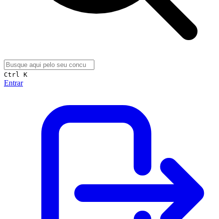
Ctrl K
Entrar