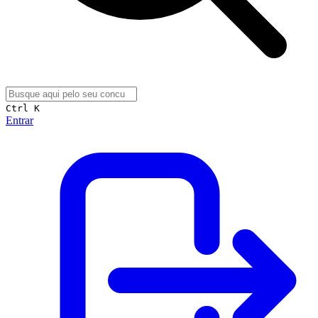
Ctrl K
Entrar