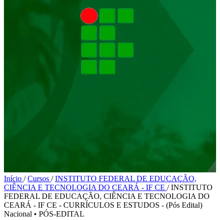
Início
/
Cursos
/
INSTITUTO FEDERAL DE EDUCAÇÃO,
CIÊNCIA E TECNOLOGIA DO CEARÁ - IF CE
/
INSTITUTO
FEDERAL DE EDUCAÇÃO, CIÊNCIA E TECNOLOGIA DO
CEARÁ - IF CE - CURRÍCULOS E ESTUDOS - (Pós Edital)
Nacional
•
PÓS-EDITAL