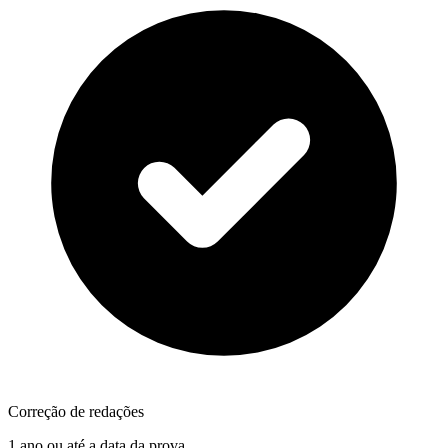
Correção de redações
1 ano ou até a data da prova