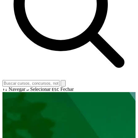
Navegar
Selecionar
Fechar
↑↓
↵
ESC