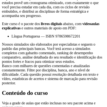
estudos provê um cronograma otimizado, com exatamente o que
você precisa estudar em cada dia, com os ciclos de revisão
embutidos, e distribui as disciplinas de forma estratégica e
acompanha seu progresso.
Este curso é o pacote dos
livros digitais
abaixo, com
videoaulas
explicativas
e outros materiais de apoio em PDF:
Língua Portuguesa
—
ISBN 9786598672201
Nossos simulados são elaborados por especialistas e seguem o
padrão das principais bancas. Você terá acesso a simulados
completos com gabarito comentado, ranking de desempenho
comparativo, análise detalhada do seu resultado e identificação dos
pontos fortes e fracos para otimizar seus estudos.
Banco com milhares de questões comentadas e atualizadas
constantemente. Filtre por disciplina, banca, ano e nível de
dificuldade. Cada questão possui resolução detalhada em texto e
vídeo, estatísticas de acertos e sistema de marcação para revisão
posterior.
Conteúdo do curso
Veja a grade de aulas que estão inclusas no seu pacote acima e