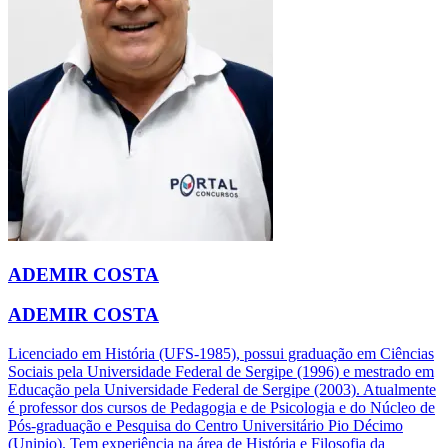
ADEMIR COSTA
ADEMIR COSTA
Licenciado em História (UFS-1985), possui graduação em Ciências
Sociais pela Universidade Federal de Sergipe (1996) e mestrado em
Educação pela Universidade Federal de Sergipe (2003). Atualmente
é professor dos cursos de Pedagogia e de Psicologia e do Núcleo de
Pós-graduação e Pesquisa do Centro Universitário Pio Décimo
(Unipio). Tem experiência na área de História e Filosofia da