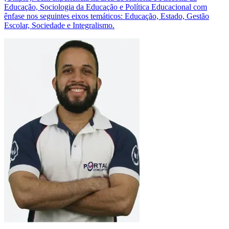
Educação, Sociologia da Educação e Política Educacional com
ênfase nos seguintes eixos temáticos: Educação, Estado, Gestão
Escolar, Sociedade e Integralismo.