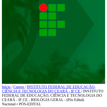
Início
/
Cursos
/
INSTITUTO FEDERAL DE EDUCAÇÃO,
CIÊNCIA E TECNOLOGIA DO CEARÁ - IF CE
/
INSTITUTO
FEDERAL DE EDUCAÇÃO, CIÊNCIA E TECNOLOGIA DO
CEARÁ - IF CE - BIOLOGIA GERAL - (Pós Edital)
Nacional
•
PÓS-EDITAL