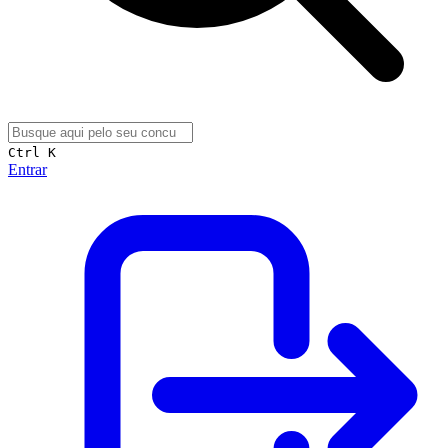
Ctrl K
Entrar