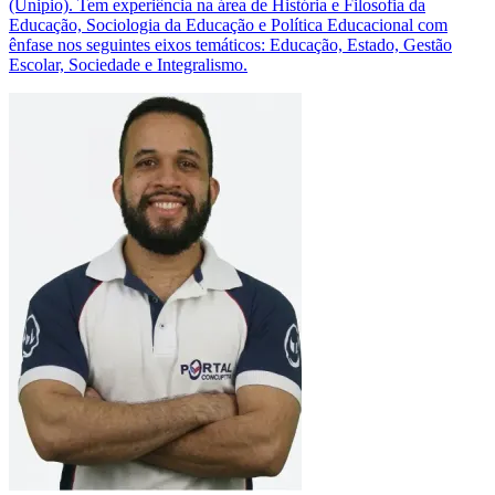
(Unipio). Tem experiência na área de História e Filosofia da
Educação, Sociologia da Educação e Política Educacional com
ênfase nos seguintes eixos temáticos: Educação, Estado, Gestão
Escolar, Sociedade e Integralismo.