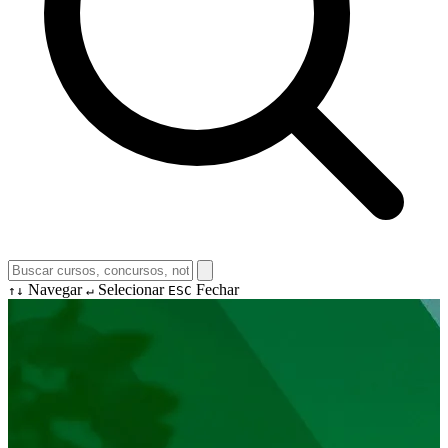
Navegar
Selecionar
Fechar
↑↓
↵
ESC