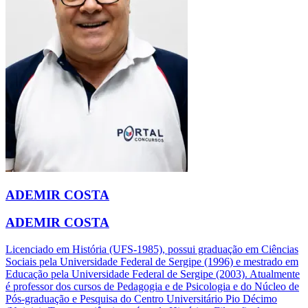
ADEMIR COSTA
ADEMIR COSTA
Licenciado em História (UFS-1985), possui graduação em Ciências
Sociais pela Universidade Federal de Sergipe (1996) e mestrado em
Educação pela Universidade Federal de Sergipe (2003). Atualmente
é professor dos cursos de Pedagogia e de Psicologia e do Núcleo de
Pós-graduação e Pesquisa do Centro Universitário Pio Décimo