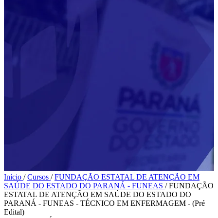
Início
/
Cursos
/
FUNDAÇÃO ESTATAL DE ATENÇÃO EM
SAÚDE DO ESTADO DO PARANÁ - FUNEAS
/
FUNDAÇÃO
ESTATAL DE ATENÇÃO EM SAÚDE DO ESTADO DO
PARANÁ - FUNEAS - TÉCNICO EM ENFERMAGEM - (Pré
Edital)