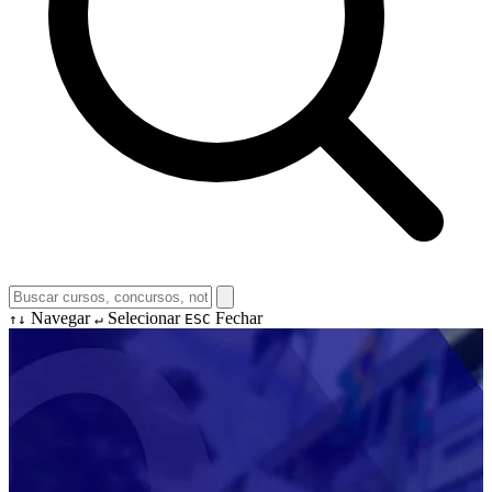
Navegar
Selecionar
Fechar
↑↓
↵
ESC