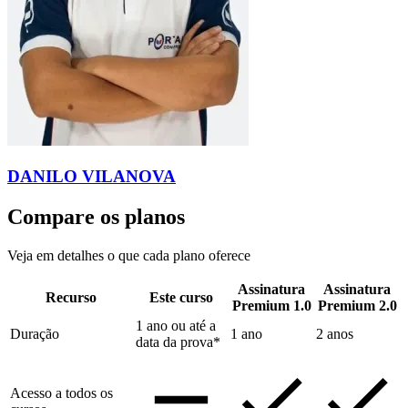
DANILO VILANOVA
Compare os planos
Veja em detalhes o que cada plano oferece
Assinatura
Assinatura
Recurso
Este curso
Premium 1.0
Premium 2.0
1 ano ou até a
Duração
1 ano
2 anos
data da prova*
Acesso a todos os