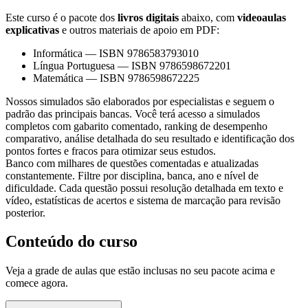
Este curso é o pacote dos
livros digitais
abaixo, com
videoaulas
explicativas
e outros materiais de apoio em PDF:
Informática
—
ISBN 9786583793010
Língua Portuguesa
—
ISBN 9786598672201
Matemática
—
ISBN 9786598672225
Nossos simulados são elaborados por especialistas e seguem o
padrão das principais bancas. Você terá acesso a simulados
completos com gabarito comentado, ranking de desempenho
comparativo, análise detalhada do seu resultado e identificação dos
pontos fortes e fracos para otimizar seus estudos.
Banco com milhares de questões comentadas e atualizadas
constantemente. Filtre por disciplina, banca, ano e nível de
dificuldade. Cada questão possui resolução detalhada em texto e
vídeo, estatísticas de acertos e sistema de marcação para revisão
posterior.
Conteúdo do curso
Veja a grade de aulas que estão inclusas no seu pacote acima e
comece agora.