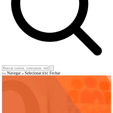
Navegar
Selecionar
Fechar
↑↓
↵
ESC